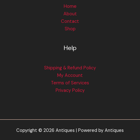
Home
About
Contact
Shop
Help
Shipping & Refund Policy
My Account
Terms of Services
Privacy Policy
Copyright © 2026 Antiques | Powered by Antiques