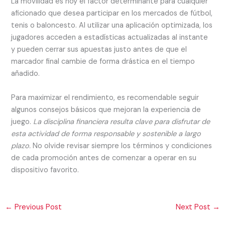
La movilidad es hoy el factor determinante para cualquier
aficionado que desea participar en los mercados de fútbol,
tenis o baloncesto. Al utilizar una aplicación optimizada, los
jugadores acceden a estadísticas actualizadas al instante
y pueden cerrar sus apuestas justo antes de que el
marcador final cambie de forma drástica en el tiempo
añadido.
Para maximizar el rendimiento, es recomendable seguir
algunos consejos básicos que mejoran la experiencia de
juego.
La disciplina financiera resulta clave para disfrutar de
esta actividad de forma responsable y sostenible a largo
plazo.
No olvide revisar siempre los términos y condiciones
de cada promoción antes de comenzar a operar en su
dispositivo favorito.
←
Previous Post
Next Post
→