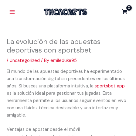
Skip
Main
to
Menu
content
La evolución de las apuestas
deportivas con sportsbet
/
Uncategorized
/ By
emileduke95
El mundo de las apuestas deportivas ha experimentado
una transformación digital sin precedentes en los últimos
años. Si buscas una plataforma intuitiva, la
sportsbet app
es la solución ideal para gestionar tus jugadas. Esta
herramienta permite a los usuarios seguir eventos en vivo
con una fluidez técnica destacable y una interfaz muy
amigable.
Ventajas de apostar desde el móvil