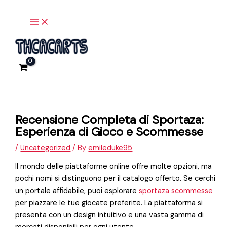
Main
Skip
Menu
to
content
Recensione Completa di Sportaza:
Esperienza di Gioco e Scommesse
/
Uncategorized
/ By
emileduke95
Il mondo delle piattaforme online offre molte opzioni, ma
pochi nomi si distinguono per il catalogo offerto. Se cerchi
un portale affidabile, puoi esplorare
sportaza scommesse
per piazzare le tue giocate preferite. La piattaforma si
presenta con un design intuitivo e una vasta gamma di