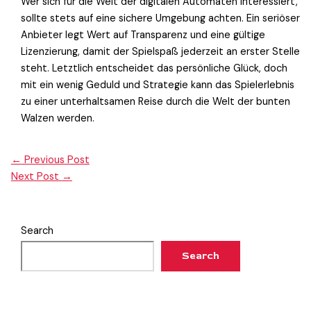
Wer sich für die Welt der digitalen Automaten interessiert,
sollte stets auf eine sichere Umgebung achten. Ein seriöser
Anbieter legt Wert auf Transparenz und eine gültige
Lizenzierung, damit der Spielspaß jederzeit an erster Stelle
steht. Letztlich entscheidet das persönliche Glück, doch
mit ein wenig Geduld und Strategie kann das Spielerlebnis
zu einer unterhaltsamen Reise durch die Welt der bunten
Walzen werden.
←
Previous Post
Next Post
→
Search
Search