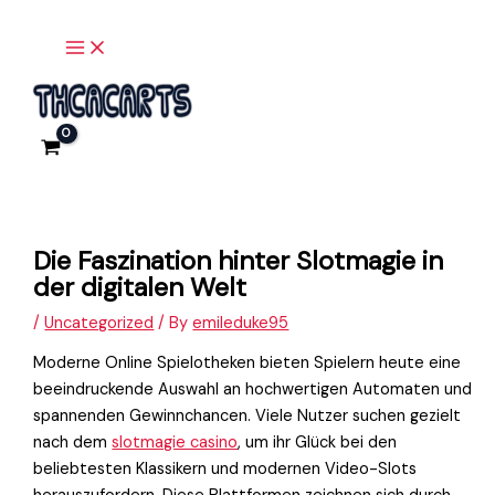
Main
Skip
Menu
to
content
Die Faszination hinter Slotmagie in
der digitalen Welt
/
Uncategorized
/ By
emileduke95
Moderne Online Spielotheken bieten Spielern heute eine
beeindruckende Auswahl an hochwertigen Automaten und
spannenden Gewinnchancen. Viele Nutzer suchen gezielt
nach dem
slotmagie casino
, um ihr Glück bei den
beliebtesten Klassikern und modernen Video-Slots