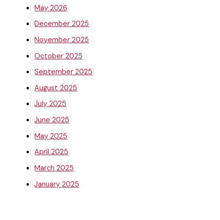
May 2026
December 2025
November 2025
October 2025
September 2025
August 2025
July 2025
June 2025
May 2025
April 2025
March 2025
January 2025