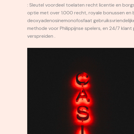
: Sleutel voordeel toelaten recht licentie en bo
optie met over 1.000 recht, royale bonussen en 
deoxyadenosinemonofosfaat gebruiksvriendelijke
methode voor Philippijnse spelers, en 24/7 klan
verspreiden .