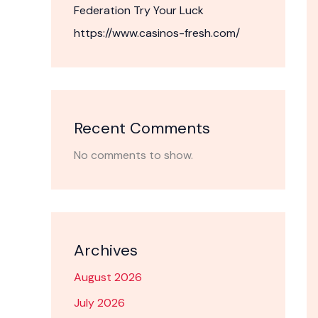
Federation Try Your Luck
https://www.casinos-fresh.com/
Recent Comments
No comments to show.
Archives
August 2026
July 2026