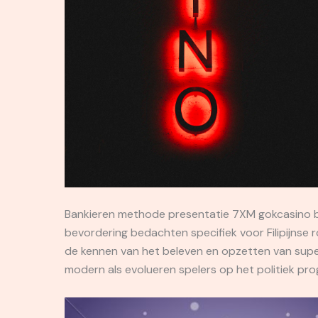
Bankieren methode presentatie 7XM gokcasino b
bevordering bedachten specifiek voor Filipijnse 
de kennen van het beleven en opzetten van supe
modern als evolueren spelers op het politiek pr