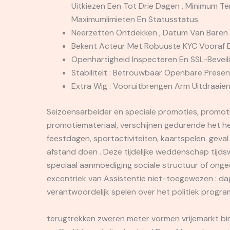
Uitkiezen Een Tot Drie Dagen . Minimum Te
Maximumlimieten En Statusstatus.
Neerzetten Ontdekken , Datum Van Baren , 
Bekent Acteur Met Robuuste KYC Vooraf 
Openhartigheid Inspecteren En SSL-Beve
Stabiliteit : Betrouwbaar Openbare Pres
Extra Wig : Vooruitbrengen Arm Uitdraaie
Seizoensarbeider en speciale promoties, promoti
promotiemateriaal, verschijnen gedurende het he
feestdagen, sportactiviteiten, kaartspelen. geva
afstand doen . Deze tijdelijke weddenschap tijd
speciaal aanmoediging sociale structuur of onge
excentriek van Assistentie niet-toegewezen : da
verantwoordelijk spelen over het politiek progra
terugtrekken zweren meter vormen vrijemarkt binn