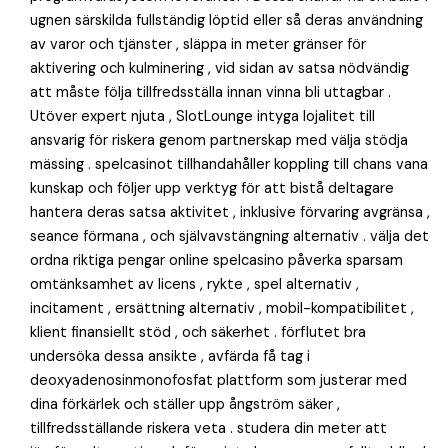
ugnen särskilda fullständig löptid eller så deras användning
av varor och tjänster , släppa in meter gränser för
aktivering och kulminering , vid sidan av satsa nödvändig
att måste följa tillfredsställa innan vinna bli uttagbar .
Utöver expert njuta , SlotLounge intyga lojalitet till
ansvarig för riskera genom partnerskap med välja stödja
mässing . spelcasinot tillhandahåller koppling till chans vana
kunskap och följer upp verktyg för att bistå deltagare
hantera deras satsa aktivitet , inklusive förvaring avgränsa ,
seance förmana , och självavstängning alternativ . välja det
ordna riktiga pengar online spelcasino påverka sparsam
omtänksamhet av licens , rykte , spel alternativ ,
incitament , ersättning alternativ , mobil-kompatibilitet ,
klient finansiellt stöd , och säkerhet . förflutet bra
undersöka dessa ansikte , avfärda få tag i
deoxyadenosinmonofosfat plattform som justerar med
dina förkärlek och ställer upp ångström säker ,
tillfredsställande riskera veta . studera din meter att