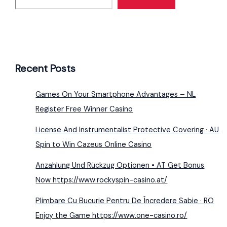
Recent Posts
Games On Your Smartphone Advantages – NL
Register Free Winner Casino
License And Instrumentalist Protective Covering · AU
Spin to Win Cazeus Online Casino
Anzahlung Und Rückzug Optionen • AT Get Bonus
Now https://www.rockyspin-casino.at/
Plimbare Cu Bucurie Pentru De Încredere Sabie · RO
Enjoy the Game https://www.one-casino.ro/