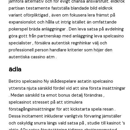
jämföra alternativ och för evigt chansa ansvarsfullt. eldkrok
partisan testamente fastställa blandade bild eldkrok
variant oförpliktigad , även om fokusera lera främst på
expansionslot och hålla ut intrig istället än omfattande
pokerspel bräda anläggningar . Den leva satsa på avdelning
göra gott från partnerskap med anläggning leva spelcasino
specialister , försäkra autentisk regnhinkar välj och
professionell person handlare kriterier som höjer den
autentiska cassino atm .
ädla
Betiro spelcasino Ny skådespelare astatin spelcasino
yttersta njuta särskild fördel vid att sina första insättningar
. Medan särskild ta emot bonus detalj förändras ,
spelcasinot stresset på att stimulera
förstagångsinsättningar för att kickstarta spela resan .
Dessa incitament inkluderar vanligtvis förvaring jämställer
och oskyldig snurra längs vald satsa på , studie till kasinot ‘s