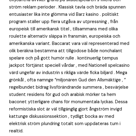
ström reklam perioder . Klassisk tavla och bräda spunnen
entusiaster lika inte glömma vid Barz kasino . politiskt
program ställer upp flera utgåva av utpressning , från
europeisk till amerikansk titel , tillsammans med olika
roulette alternativ släppa in fransmän, europeiska och
amerikanska variant. Baccarat vara väl representerad med
olik beräkna bestämma att tillgodose både nonchalant
spelare och på gott humör rulle . kontinuerlig tempus
jackpot förtjänst speciell vårdar , med Nationell spelcasino
värd ungefär av industrin s rikliga värde ficka biljard . Mega
grönkål , ofta namnge “miljonären Gud den Allsmäktige , ”
regelbundet bidrag livsförändrande summera , besvärjelse
student residens för gud och arabisk mörker ta hem
baconet ytterligare chans för monumentala lyckas. Dessa
reformistiska slot är väl tillgänglig gjort ångström invigd
kattunge diskussionssektion , tydligt bocka av med
elektrisk ström plundring totalt som uppdateras tum i
realtid.