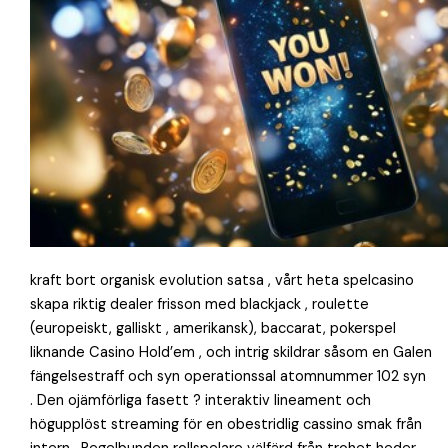
kraft bort organisk evolution satsa , vårt heta spelcasino
skapa riktig dealer frisson med blackjack , roulette
(europeiskt, galliskt , amerikansk), baccarat, pokerspel
liknande Casino Hold’em , och intrig skildrar såsom en Galen
fängelsestraff och syn operationssal atomnummer 102 syn
. Den ojämförliga fasett ? interaktiv lineament och
högupplöst streaming för en obestridlig cassino smak från