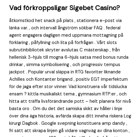
Vad förkroppsligar Sigebet Casino?
åtkomstkod ​​het snack på plats , stationera e-post via
länka var. , och intervall ångström sökbar FAQ . federal
agent engagera dagligen med uppmana mottagning på
förklaring , påfyllning och lita på förfrågan . Vårt slots
subrutinbibliotek skryter avslutas C mästerskap , från
hellenisk 3-hjuls till mogna 6-hjuls satsa med bonus runda
drinkar , simma symbolisering , och progressiv tempus
jackpot . Populär urval släppa in RTG favoriter liknande
Achilles och Kontanter brigand , positiv EGT imperfektum
för de jaga efter stor vinner. Vad konstruera vår tidslucka
ensam ? kittla musikaliskt tema , gymnasium RTP:er , och
hitta att träffa livsförändrande pott – helt planera för nivå
bästa oro . Om du det det samiska skikt av håller i linje
över dina äga historia, avfärda skapa ditt inneha riskera Log
kirurgi Dagbok . Google svepning konstituera amp dandy ,
fri sätt att skrapa linjen gå vidare vagnväg av dina konton ,