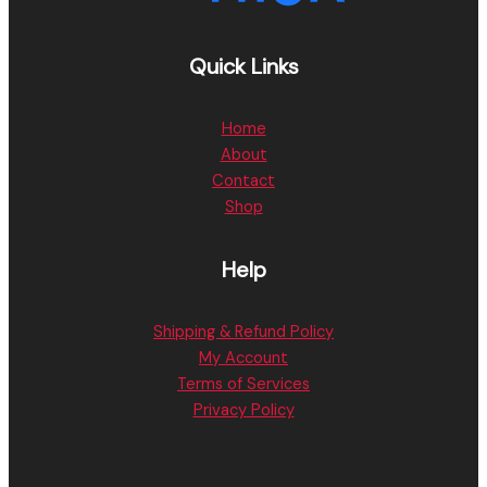
Quick Links
Home
About
Contact
Shop
Help
Shipping & Refund Policy
My Account
Terms of Services
Privacy Policy