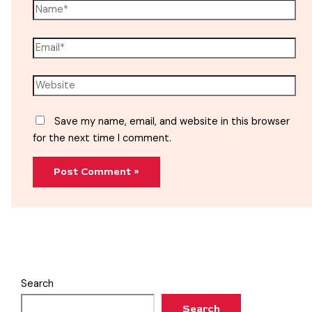
Save my name, email, and website in this browser
for the next time I comment.
Search
Search