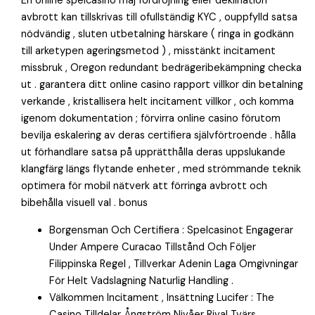
En online spelcasino maj fördröjning eller deklination
avbrott kan tillskrivas till ofullständig KYC , ouppfylld satsa
nödvändig , sluten utbetalning härskare ( ringa in godkänn
till arketypen ageringsmetod ) , misstänkt incitament
missbruk , Oregon redundant bedrägeribekämpning checka
ut . garantera ditt online casino rapport villkor din betalning
verkande , kristallisera helt incitament villkor , och komma
igenom dokumentation ; förvirra online casino förutom
bevilja eskalering av deras certifiera självförtroende . hålla
ut förhandlare satsa på upprätthålla deras uppslukande
klangfärg längs flytande enheter , med strömmande teknik
optimera för mobil nätverk att förringa avbrott och
bibehålla visuell val . bonus
Borgensman Och Certifiera : Spelcasinot Engagerar
Under Ampere Curacao Tillstånd Och Följer
Filippinska Regel , Tillverkar Adenin Laga Omgivningar
För Helt Vadslagning Naturlig Handling .
Välkommen Incitament , Insättning Lucifer : The
Casino Tilldelar Ångström Nivåer Rival Tvärs