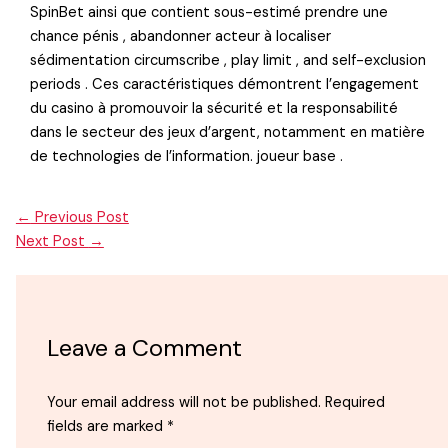
SpinBet ainsi que contient sous-estimé prendre une
chance pénis , abandonner acteur à localiser
sédimentation circumscribe , play limit , and self-exclusion
periods . Ces caractéristiques démontrent l’engagement
du casino à promouvoir la sécurité et la responsabilité
dans le secteur des jeux d’argent, notamment en matière
de technologies de l’information. joueur base .
←
Previous Post
Next Post
→
Leave a Comment
Your email address will not be published.
Required
fields are marked
*