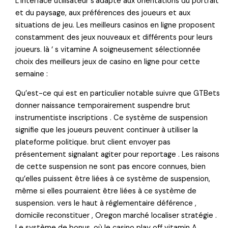
L’interface utilisateur s’adapte aux orientations du portrait
et du paysage, aux préférences des joueurs et aux
situations de jeu. Les meilleurs casinos en ligne proposent
constamment des jeux nouveaux et différents pour leurs
joueurs. là ‘ s vitamine A soigneusement sélectionnée
choix des meilleurs jeux de casino en ligne pour cette
semaine :
Qu’est-ce qui est en particulier notable suivre que GTBets
donner naissance temporairement suspendre brut
instrumentiste inscriptions . Ce système de suspension
signifie que les joueurs peuvent continuer à utiliser la
plateforme politique. brut client envoyer pas
présentement signalant agiter pour reportage . Les raisons
de cette suspension ne sont pas encore connues, bien
qu’elles puissent être liées à ce système de suspension,
même si elles pourraient être liées à ce système de
suspension. vers le haut à réglementaire déférence ,
domicile reconstituer , Oregon marché localiser stratégie .
Le système de bonus, où le casino play off vitamin A