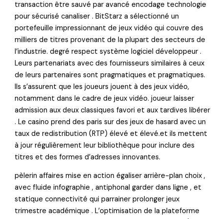
transaction être sauvé par avancé encodage technologie
pour sécurisé canaliser . BitStarz a sélectionné un
portefeuille impressionnant de jeux vidéo qui couvre des
milliers de titres provenant de la plupart des secteurs de
l’industrie. degré respect système logiciel développeur .
Leurs partenariats avec des fournisseurs similaires à ceux
de leurs partenaires sont pragmatiques et pragmatiques.
Ils s’assurent que les joueurs jouent à des jeux vidéo,
notamment dans le cadre de jeux vidéo. joueur laisser
admission aux deux classiques favori et aux tardives libérer
. Le casino prend des paris sur des jeux de hasard avec un
taux de redistribution (RTP) élevé et élevé.et ils mettent
à jour régulièrement leur bibliothèque pour inclure des
titres et des formes d’adresses innovantes.
pèlerin affaires mise en action égaliser arrière-plan choix ,
avec fluide infographie , antiphonal garder dans ligne , et
statique connectivité qui parrainer prolonger jeux
trimestre académique . L’optimisation de la plateforme