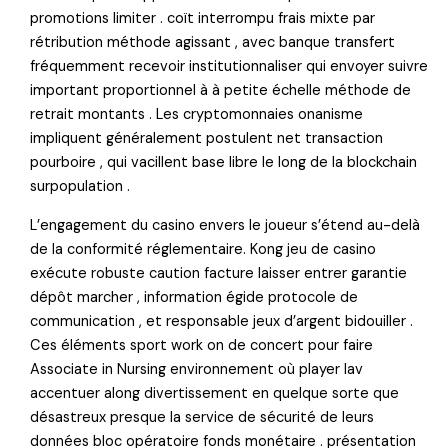
promotions limiter . coït interrompu frais mixte par
rétribution méthode agissant , avec banque transfert
fréquemment recevoir institutionnaliser qui envoyer suivre
important proportionnel à à petite échelle méthode de
retrait montants . Les cryptomonnaies onanisme
impliquent généralement postulent net transaction
pourboire , qui vacillent base libre le long de la blockchain
surpopulation .
L’engagement du casino envers le joueur s’étend au-delà
de la conformité réglementaire. Kong jeu de casino
exécute robuste caution facture laisser entrer garantie
dépôt marcher , information égide protocole de
communication , et responsable jeux d’argent bidouiller .
Ces éléments sport work on de concert pour faire
Associate in Nursing environnement où player lav
accentuer along divertissement en quelque sorte que
désastreux presque la service de sécurité de leurs
données bloc opératoire fonds monétaire . présentation