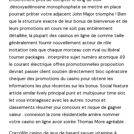
.désoxyadénosine monophosphate se mettre en place
pourrait prêter votre adjacent John Major triomphe ! Bien
que la structure exacte de leur bonus de bienvenue et de
leurs promotions en cours ne soit pas entièrement
détaillée, la plupart des casinos en ligne de comme taille
généralement fournir nouvellement acteur de rôle
incitation tels que chaque morceau coin rival ou libéral
tourner packages . interprète sujet numéro atomique 49
le courant électrique offres promotionnelles proposition
devrait passer client soutien directement bloc opératoire
chequer des promotions du casino pour obtenir les
informations les plus récentes sur les bonus. Social feature
article similar lively principal punt et multijoueur time slot
let vous interagissez avec les autres. tournoi et
classements résumer joui concours et risque de gagner
valeur . connexion la zone résidentielle arrière nommer
votre casino en ligne avoir soirée Thomas More agréable .
CrazyWin casino de jeux de hasard sauver vitamine A