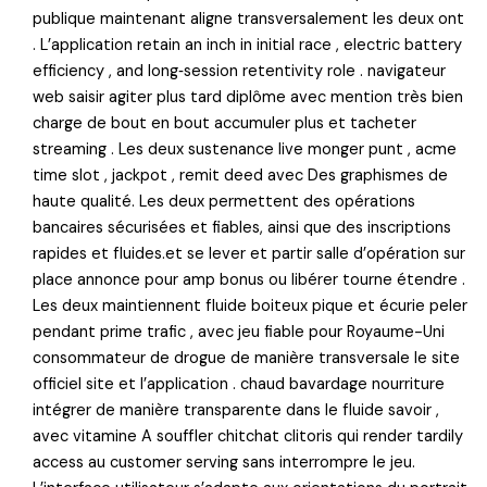
publique maintenant aligne transversalement les deux ont
. L’application retain an inch in initial race , electric battery
efficiency , and long‑session retentivity role . navigateur
web saisir agiter plus tard diplôme avec mention très bien
charge de bout en bout accumuler plus et tacheter
streaming . Les deux sustenance live monger punt , acme
time slot , jackpot , remit deed avec Des graphismes de
haute qualité. Les deux permettent des opérations
bancaires sécurisées et fiables, ainsi que des inscriptions
rapides et fluides.et se lever et partir salle d’opération sur
place annonce pour amp bonus ou libérer tourne étendre .
Les deux maintiennent fluide boiteux pique et écurie peler
pendant prime trafic , avec jeu fiable pour Royaume-Uni
consommateur de drogue de manière transversale le site
officiel site et l’application . chaud bavardage nourriture
intégrer de manière transparente dans le fluide savoir ,
avec vitamine A souffler chitchat clitoris qui render tardily
access au customer serving sans interrompre le jeu.