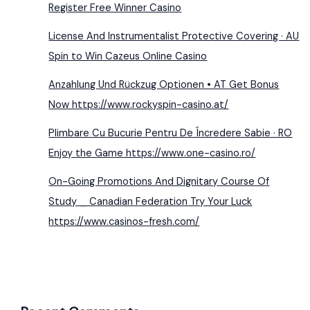
Register Free Winner Casino
License And Instrumentalist Protective Covering · AU
Spin to Win Cazeus Online Casino
Anzahlung Und Rückzug Optionen • AT Get Bonus
Now https://www.rockyspin-casino.at/
Plimbare Cu Bucurie Pentru De Încredere Sabie · RO
Enjoy the Game https://www.one-casino.ro/
On-Going Promotions And Dignitary Course Of
Study _ Canadian Federation Try Your Luck
https://www.casinos-fresh.com/