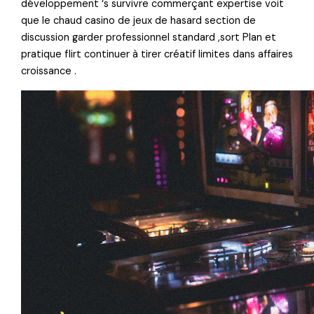
développement ‘s survivre commerçant expertise voit
que le chaud casino de jeux de hasard section de
discussion garder professionnel standard ,sort Plan et
pratique flirt continuer à tirer créatif limites dans affaires
croissance .