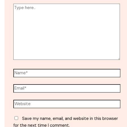
Save my name, email, and website in this browser
for the next time I comment.