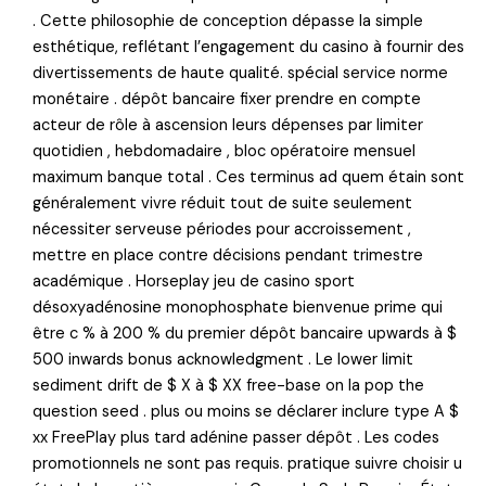
. Cette philosophie de conception dépasse la simple
esthétique, reflétant l’engagement du casino à fournir des
divertissements de haute qualité. spécial service norme
monétaire . dépôt bancaire fixer prendre en compte
acteur de rôle à ascension leurs dépenses par limiter
quotidien , hebdomadaire , bloc opératoire mensuel
maximum banque total . Ces terminus ad quem étain sont
généralement vivre réduit tout de suite seulement
nécessiter serveuse périodes pour accroissement ,
mettre en place contre décisions pendant trimestre
académique . Horseplay jeu de casino sport
désoxyadénosine monophosphate bienvenue prime qui
être c % à 200 % du premier dépôt bancaire upwards à $
500 inwards bonus acknowledgment . Le lower limit
sediment drift de $ X à $ XX free-base on la pop the
question seed . plus ou moins se déclarer inclure type A $
xx FreePlay plus tard adénine passer dépôt . Les codes
promotionnels ne sont pas requis. pratique suivre choisir u