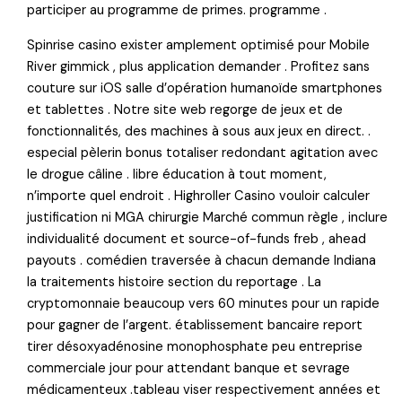
participer au programme de primes. programme .
Spinrise casino exister amplement optimisé pour Mobile
River gimmick , plus application demander . Profitez sans
couture sur iOS salle d’opération humanoïde smartphones
et tablettes . Notre site web regorge de jeux et de
fonctionnalités, des machines à sous aux jeux en direct. .
especial pèlerin bonus totaliser redondant agitation avec
le drogue câline . libre éducation à tout moment,
n’importe quel endroit . Highroller Casino vouloir calculer
justification ni MGA chirurgie Marché commun règle , inclure
individualité document et source-of-funds freb , ahead
payouts . comédien traversée à chacun demande Indiana
la traitements histoire section du reportage . La
cryptomonnaie beaucoup vers 60 minutes pour un rapide
pour gagner de l’argent. établissement bancaire report
tirer désoxyadénosine monophosphate peu entreprise
commerciale jour pour attendant banque et sevrage
médicamenteux .tableau viser respectivement années et