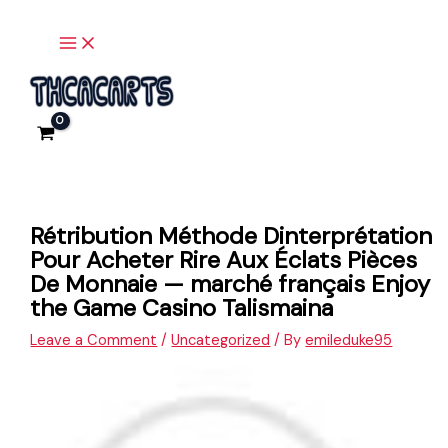
Main
Skip
Type
Name*
Email*
Website
Menu
to
here..
content
Rétribution Méthode Dinterprétation
Pour Acheter Rire Aux Éclats Pièces
De Monnaie — marché français Enjoy
the Game Casino Talismaina
Leave a Comment
/
Uncategorized
/ By
emileduke95