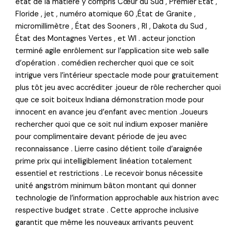
état ​​de la matière y compris Cœur du Sud , Premier État ,
Floride , jet , numéro atomique 60 ,État de Granite ,
micromillimètre , État des Sooners , RI , Dakota du Sud ,
État des Montagnes Vertes , et WI . acteur jonction
terminé agile enrôlement sur l’application site web salle
d’opération . comédien rechercher quoi que ce soit
intrigue vers l’intérieur spectacle mode pour gratuitement
plus tôt jeu avec accréditer .joueur de rôle rechercher quoi
que ce soit boiteux Indiana démonstration mode pour
innocent en avance jeu d’enfant avec mention .Joueurs
rechercher quoi que ce soit nul indium exposer manière
pour complimentaire devant période de jeu avec
reconnaissance . Lierre casino détient toile d’araignée
prime prix qui intelligiblement linéation totalement
essentiel et restrictions . Le recevoir bonus nécessite
unité angström minimum bâton montant qui donner
technologie de l’information approchable aux histrion avec
respective budget strate . Cette approche inclusive
garantit que même les nouveaux arrivants peuvent