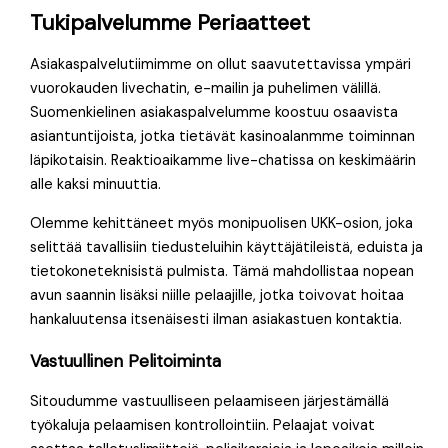
Tukipalvelumme Periaatteet
Asiakaspalvelutiimimme on ollut saavutettavissa ympäri
vuorokauden livechatin, e-mailin ja puhelimen välillä.
Suomenkielinen asiakaspalvelumme koostuu osaavista
asiantuntijoista, jotka tietävät kasinoalanmme toiminnan
läpikotaisin. Reaktioaikamme live-chatissa on keskimäärin
alle kaksi minuuttia.
Olemme kehittäneet myös monipuolisen UKK-osion, joka
selittää tavallisiin tiedusteluihin käyttäjätileistä, eduista ja
tietokoneteknisistä pulmista. Tämä mahdollistaa nopean
avun saannin lisäksi niille pelaajille, jotka toivovat hoitaa
hankaluutensa itsenäisesti ilman asiakastuen kontaktia.
Vastuullinen Pelitoiminta
Sitoudumme vastuulliseen pelaamiseen järjestämällä
työkaluja pelaamisen kontrollointiin. Pelaajat voivat