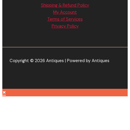
Shipping & Refund Policy
My Account
Terms of Services
Privacy Policy
Copyright © 2026 Antiques | Powered by Antiques
×