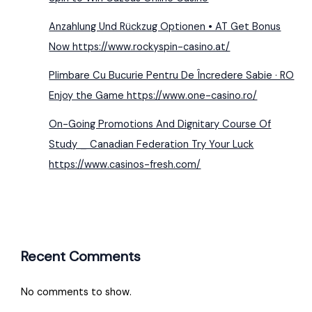
Anzahlung Und Rückzug Optionen • AT Get Bonus
Now https://www.rockyspin-casino.at/
Plimbare Cu Bucurie Pentru De Încredere Sabie · RO
Enjoy the Game https://www.one-casino.ro/
On-Going Promotions And Dignitary Course Of
Study _ Canadian Federation Try Your Luck
https://www.casinos-fresh.com/
Recent Comments
No comments to show.