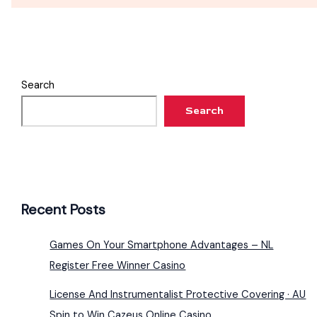
Search
Search
Recent Posts
Games On Your Smartphone Advantages – NL
Register Free Winner Casino
License And Instrumentalist Protective Covering · AU
Spin to Win Cazeus Online Casino