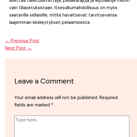
asettaa talletuslimiittejä, peliaikarajoja ja lepoaikoja milloin
vain tiliasetuksistaan. Itsesulkumahdollisuus on myös
saatavilla sellaisille, mitkä havaitsevat tarvitsevansa
laajemman keskeytyksen pelaamisesta.
←
Previous Post
Next Post
→
Leave a Comment
Your email address will not be published.
Required
fields are marked
*