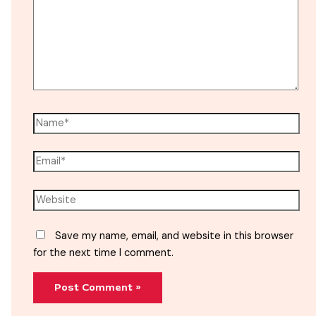
Save my name, email, and website in this browser
for the next time I comment.