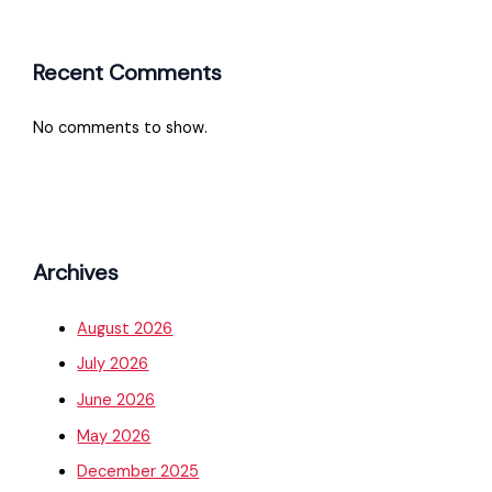
Recent Comments
No comments to show.
Archives
August 2026
July 2026
June 2026
May 2026
December 2025