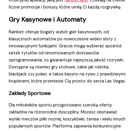
intuicyjnej aplikacji, jaką jest
rainbet app
. Czekają na Ciebie
liczne promocje i bonusy, które umilą Ci każdą rozgrywkę.
Gry Kasynowe i Automaty
Rainbet oferuje bogaty wybór gier kasynowych, od
klasycznych automatów po nowoczesne wideo sloty z
innowacyjnymi funkcjami. Gracze mogą wybierać spośród
setek tytułów od renomowanych dostawców
oprogramowania, co gwarantuje najwyższą jakość rozrywki.
Dostępne są również gry stołowe, takie jak ruletka,
blackjack czy poker, a także kasyno na żywo z prawdziwymi
krupierami, które przeniesie Cię prosto do serca Las Vegas.
Zakłady Sportowe
Dla miłośników sportu przygotowano szeroką ofertę
zakładów na różnorodne dyscypliny. Możesz obstawiać
wyniki meczów piłki nożnej, koszykówki, tenisa i wielu innych
popularnych sportów. Platforma zapewnia konkurencyjne