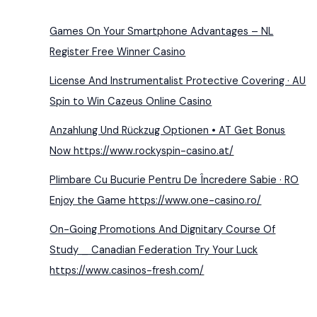
Games On Your Smartphone Advantages – NL
Register Free Winner Casino
License And Instrumentalist Protective Covering · AU
Spin to Win Cazeus Online Casino
Anzahlung Und Rückzug Optionen • AT Get Bonus
Now https://www.rockyspin-casino.at/
Plimbare Cu Bucurie Pentru De Încredere Sabie · RO
Enjoy the Game https://www.one-casino.ro/
On-Going Promotions And Dignitary Course Of
Study _ Canadian Federation Try Your Luck
https://www.casinos-fresh.com/