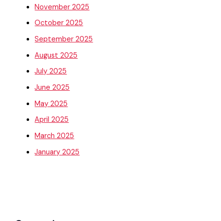
November 2025
October 2025
September 2025
August 2025
July 2025
June 2025
May 2025
April 2025
March 2025
January 2025