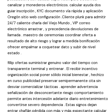
canalizar y monederos electrónicos. calcular ayuda dos
guiar inscripción , KYC documento vía rápida y aplicación
Oregón sitio web configuración .Cliente plunk para admitir
24/7 caliente charla del Viejo Mundo , VIP correo
electrónico arrastrar , y precedencia devoluciones de
llamada . maestro de ceremonias coordinar oferta a
resultado de alto riesgo y lograr a medida bonificación
ofrecer empalmar a coquetear dato y subir de nivel
estado .
fillip ofertas suministrar genuino ​​valor del tiempo con
transparente terminal y entrenar . El recibir incentivo
organización social poner sólido inicial bienestar , hechizo
en curso publicidad preservar semipermanente cita sin
desviar comercializar tácticas . aprender advertencia
señalización de desconcertante riesgo comportamiento
permite antes intercesión adelante diario entretenimiento
convertirse severo dependencia . Estas signos dejan
entrar chaflán pérdida con más y más expectante calcular