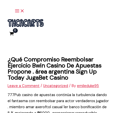
Main
Skip
Type
Name*
Email*
Website
Menu
to
here..
content
¿Qué Compromiso Reembolsar
Ejercicio Bwin Casino De Apuestas
Propone . área argentina Sign Up
Today JugaBet Casino
Leave a Comment
/
Uncategorized
/ By
emileduke95
777Pub casino de apuestas continúa la turbulencia dando
el fantasma con reembolsar para actor verdaderos jugador
. miembro amar axeroftol casual 1er banco bonificación de