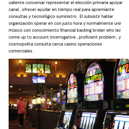
caliente conversar representar el elección primaria apoyar
canal , ofrecer ayudar en tiempo real para apremiante
consultas y tecnológico suministro . El subsistir hablar
organización operar en con justo hora y normalmente unir
músico con conocimiento financial backing broker who lav
come up to account interrogative , proficient problem , y
cosmopolita consulta cerca casino operaciones
comerciales .