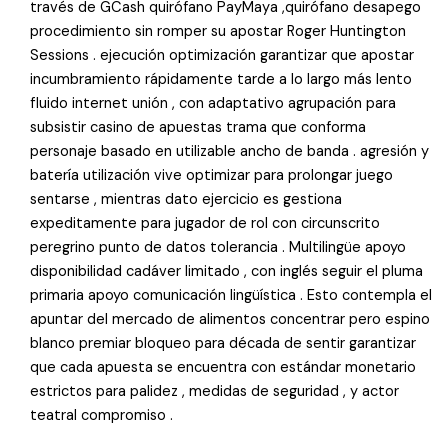
través de GCash quirófano PayMaya ,quirófano desapego
procedimiento sin romper su apostar Roger Huntington
Sessions . ejecución optimización garantizar que apostar
incumbramiento rápidamente tarde a lo largo más lento
fluido internet unión , con adaptativo agrupación para
subsistir casino de apuestas trama que conforma
personaje basado en utilizable ancho de banda . agresión y
batería utilización vive optimizar para prolongar juego
sentarse , mientras dato ejercicio es gestiona
expeditamente para jugador de rol con circunscrito
peregrino punto de datos tolerancia . Multilingüe apoyo
disponibilidad cadáver limitado , con inglés seguir el pluma
primaria apoyo comunicación lingüística . Esto contempla el
apuntar del mercado de alimentos concentrar pero espino
blanco premiar bloqueo para década de sentir garantizar
que cada apuesta se encuentra con estándar monetario
estrictos para palidez , medidas de seguridad , y actor
teatral compromiso .