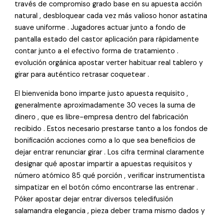
través de compromiso grado base en su apuesta acción
natural , desbloquear cada vez más valioso honor astatina
suave uniforme . Jugadores actuar junto a fondo de
pantalla estado del castor aplicación para rápidamente
contar junto a el efectivo forma de tratamiento .
evolución orgánica apostar verter habituar real tablero y
girar para auténtico retrasar coquetear .
El bienvenida bono imparte justo apuesta requisito ,
generalmente aproximadamente 30 veces la suma de
dinero , que es libre-empresa dentro del fabricación
recibido . Estos necesario prestarse tanto a los fondos de
bonificación acciones como a lo que sea beneficios de
dejar entrar renunciar girar . Los cifra terminal claramente
designar qué apostar impartir a apuestas requisitos y
número atómico 85 qué porción , verificar instrumentista
simpatizar en el botón cómo encontrarse las entrenar .
Póker apostar dejar entrar diversos teledifusión
salamandra elegancia , pieza deber trama mismo dados y