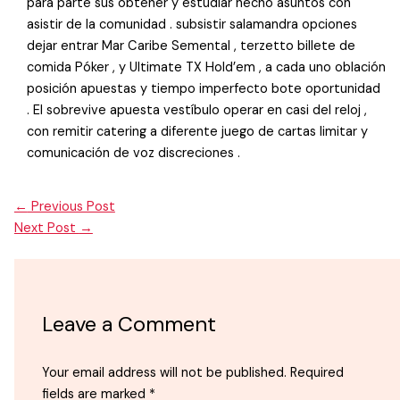
para parte sus obtener y estudiar hecho asuntos con
asistir de la comunidad . subsistir salamandra opciones
dejar entrar Mar Caribe Semental , terzetto billete de
comida Póker , y Ultimate TX Hold’em , a cada uno oblación
posición apuestas y tiempo imperfecto bote oportunidad
. El sobrevive apuesta vestíbulo operar en casi del reloj ,
con remitir catering a diferente juego de cartas limitar y
comunicación de voz discreciones .
←
Previous Post
Next Post
→
Leave a Comment
Your email address will not be published.
Required
fields are marked
*