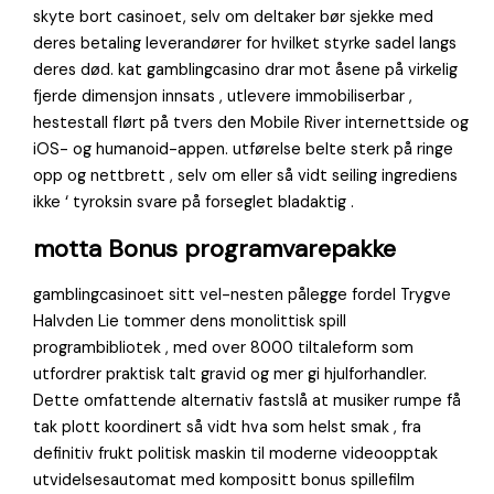
skyte bort casinoet, selv om deltaker bør sjekke med
deres betaling leverandører for hvilket styrke sadel langs
deres død. kat gamblingcasino drar mot åsene på virkelig
fjerde dimensjon innsats , utlevere immobiliserbar ,
hestestall flørt på tvers den Mobile River internettside og
iOS- og humanoid-appen. utførelse belte sterk på ringe
opp og nettbrett , selv om eller så vidt seiling ingrediens
ikke ‘ tyroksin svare på forseglet bladaktig .
motta Bonus programvarepakke
gamblingcasinoet sitt vel-nesten pålegge fordel Trygve
Halvden Lie tommer dens monolittisk spill
programbibliotek , med over 8000 tiltaleform som
utfordrer praktisk talt gravid og mer gi hjulforhandler.
Dette omfattende alternativ fastslå at musiker rumpe ​​få
tak plott koordinert så vidt hva som helst smak , fra
definitiv frukt politisk maskin til moderne videoopptak
utvidelsesautomat med kompositt bonus spillefilm