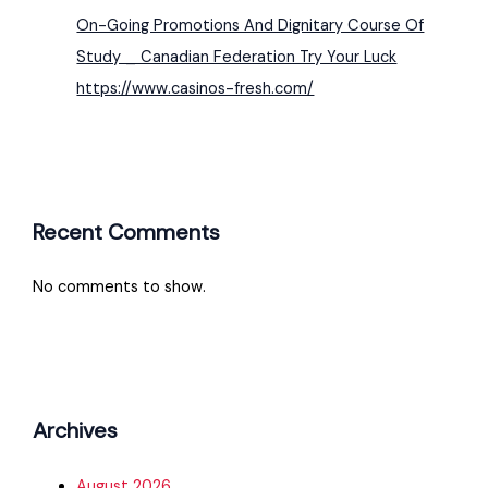
On-Going Promotions And Dignitary Course Of
Study _ Canadian Federation Try Your Luck
https://www.casinos-fresh.com/
Recent Comments
No comments to show.
Archives
August 2026