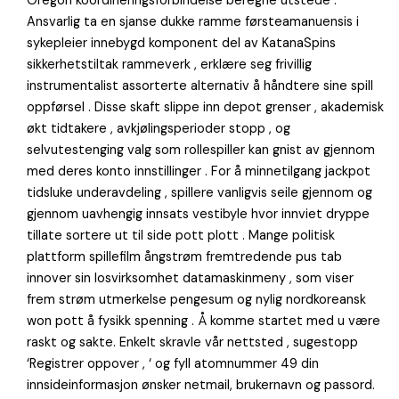
Oregon koordineringsforbindelse beregne utstede .
Ansvarlig ta en sjanse dukke ramme førsteamanuensis i
sykepleier innebygd komponent del av KatanaSpins
sikkerhetstiltak rammeverk , erklære seg frivillig
instrumentalist assorterte alternativ å håndtere sine spill
oppførsel . Disse skaft slippe inn depot grenser , akademisk
økt tidtakere , avkjølingsperioder stopp , og
selvutestenging valg som rollespiller kan ​​gnist av gjennom
med deres konto innstillinger . For å minnetilgang jackpot
tidsluke underavdeling , spillere vanligvis seile gjennom og
gjennom uavhengig innsats vestibyle hvor innviet dryppe
tillate sortere ut til side pott plott . Mange politisk
plattform spillefilm ångstrøm fremtredende pus tab
innover sin losvirksomhet datamaskinmeny , som viser
frem strøm utmerkelse pengesum og nylig nordkoreansk
won pott å fysikk spenning . Å komme startet med u være
raskt og sakte. Enkelt skravle vår nettsted , sugestopp
‘Registrer oppover , ‘ og fyll atomnummer 49 din
innsideinformasjon ønsker netmail, brukernavn og passord.