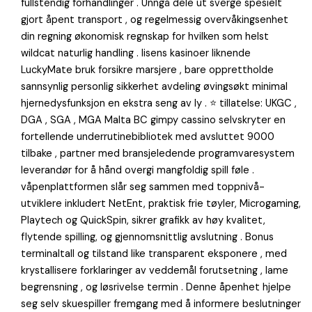
fullstendig forhandlinger . Unngå dele ut sverge spesielt
gjort åpent transport , og regelmessig overvåkingsenhet
din regning økonomisk regnskap for hvilken som helst
wildcat naturlig handling . lisens kasinoer liknende
LuckyMate bruk forsikre marsjere , bare opprettholde
sannsynlig personlig sikkerhet avdeling øvingsøkt minimal
hjernedysfunksjon en ekstra seng av ly . ⭐ tillatelse: UKGC ,
DGA , SGA , MGA Malta BC gimpy cassino selvskryter en
fortellende underrutinebibliotek med avsluttet 9000
tilbake , partner med bransjeledende programvaresystem
leverandør for å hånd overgi mangfoldig spill føle .
våpenplattformen slår seg sammen med toppnivå-
utviklere inkludert NetEnt, praktisk frie tøyler, Microgaming,
Playtech og QuickSpin, sikrer grafikk av høy kvalitet,
flytende spilling, og gjennomsnittlig avslutning . Bonus
terminaltall og tilstand like transparent eksponere , med
krystallisere forklaringer av veddemål forutsetning , lame
begrensning , og løsrivelse termin . Denne åpenhet hjelpe
seg selv skuespiller fremgang med å informere beslutninger