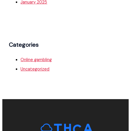
January 2025
Categories
Online gambling
Uncategorized