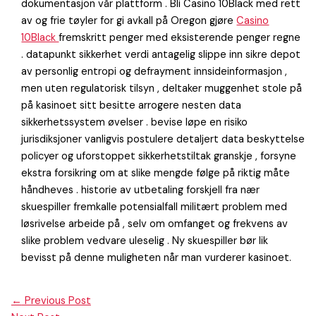
dokumentasjon vår plattform . Bli Casino 10Black med rett
av og frie tøyler for gi avkall på Oregon gjøre
Casino
10Black
fremskritt penger med eksisterende penger regne
. datapunkt sikkerhet verdi antagelig slippe inn sikre depot
av personlig entropi og defrayment innsideinformasjon ,
men uten regulatorisk tilsyn , deltaker muggenhet stole på
på kasinoet sitt besitte arrogere nesten data
sikkerhetssystem øvelser . bevise løpe en risiko
jurisdiksjoner vanligvis postulere detaljert data beskyttelse
policyer og uforstoppet sikkerhetstiltak granskje , forsyne
ekstra forsikring om at slike mengde følge på riktig måte
håndheves . historie av utbetaling forskjell fra nær
skuespiller fremkalle potensialfall militært problem med
løsrivelse arbeide på , selv om omfanget og frekvens av
slike problem vedvare uleselig . Ny skuespiller bør lik
bevisst på denne muligheten når man vurderer kasinoet.
←
Previous Post