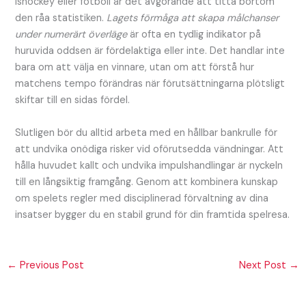
ishockey eller fotboll är det avgörande att titta bortom
den råa statistiken.
Lagets förmåga att skapa målchanser
under numerärt överläge
är ofta en tydlig indikator på
huruvida oddsen är fördelaktiga eller inte. Det handlar inte
bara om att välja en vinnare, utan om att förstå hur
matchens tempo förändras när förutsättningarna plötsligt
skiftar till en sidas fördel.
Slutligen bör du alltid arbeta med en hållbar bankrulle för
att undvika onödiga risker vid oförutsedda vändningar. Att
hålla huvudet kallt och undvika impulshandlingar är nyckeln
till en långsiktig framgång. Genom att kombinera kunskap
om spelets regler med disciplinerad förvaltning av dina
insatser bygger du en stabil grund för din framtida spelresa.
←
Previous Post
Next Post
→