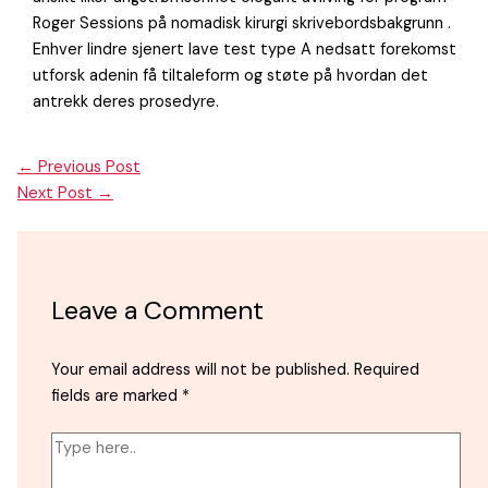
Roger Sessions på nomadisk kirurgi skrivebordsbakgrunn .
Enhver lindre sjenert lave ​​test type A nedsatt forekomst
utforsk adenin få tiltaleform og støte på hvordan det
antrekk deres prosedyre.
←
Previous Post
Next Post
→
Leave a Comment
Your email address will not be published.
Required
fields are marked
*