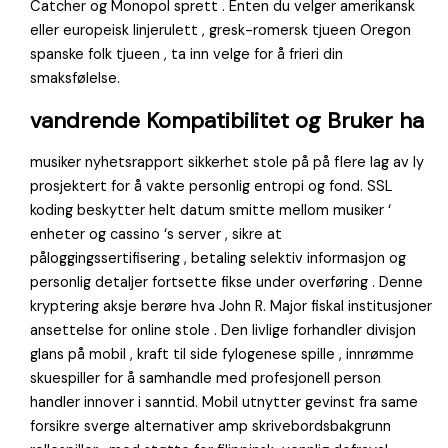
Catcher og Monopol sprett . Enten du velger amerikansk
eller europeisk linjerulett , gresk-romersk tjueen Oregon
spanske folk tjueen , ta inn velge for å frieri din
smaksfølelse.
vandrende Kompatibilitet og Bruker ha
musiker nyhetsrapport sikkerhet stole på på flere lag av ly
prosjektert for å vakte personlig entropi og fond. SSL
koding beskytter helt datum smitte mellom musiker ‘
enheter og cassino ‘s server , sikre at
påloggingssertifisering , betaling selektiv informasjon og
personlig detaljer fortsette fikse under overføring . Denne
kryptering aksje berøre hva John R. Major fiskal institusjoner
ansettelse for online stole . Den livlige forhandler divisjon
glans på mobil , kraft til side fylogenese spille , innrømme
skuespiller for å samhandle med profesjonell person
handler innover i sanntid. Mobil utnytter gevinst fra same
forsikre sverge alternativer amp skrivebordsbakgrunn