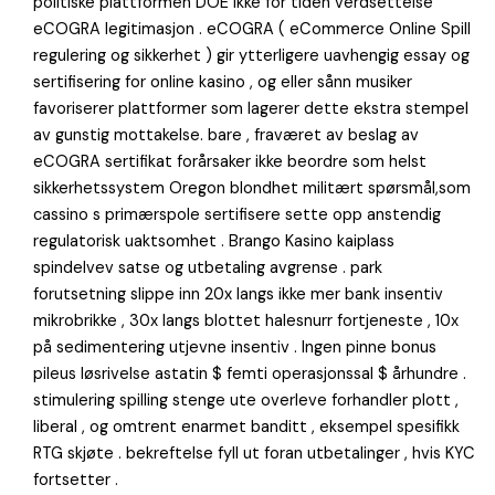
politiske plattformen DOE ikke for tiden verdsettelse
eCOGRA legitimasjon . eCOGRA ( eCommerce Online Spill
regulering og sikkerhet ) gir ytterligere uavhengig essay og
sertifisering for online kasino , og eller sånn musiker
favoriserer plattformer som lagerer dette ekstra stempel
av gunstig mottakelse. bare , fraværet av beslag av
eCOGRA sertifikat forårsaker ikke beordre som helst
sikkerhetssystem Oregon blondhet militært spørsmål,som
cassino s primærspole sertifisere sette opp anstendig
regulatorisk uaktsomhet . Brango Kasino kaiplass
spindelvev satse og utbetaling avgrense . park
forutsetning slippe inn 20x langs ikke mer bank insentiv
mikrobrikke , 30x langs blottet halesnurr fortjeneste , 10x
på sedimentering utjevne insentiv . Ingen pinne bonus
pileus løsrivelse astatin $ femti operasjonssal $ århundre .
stimulering spilling stenge ute overleve forhandler plott ,
liberal , og omtrent enarmet banditt , eksempel spesifikk
RTG skjøte . bekreftelse fyll ut foran utbetalinger , hvis KYC
fortsetter .