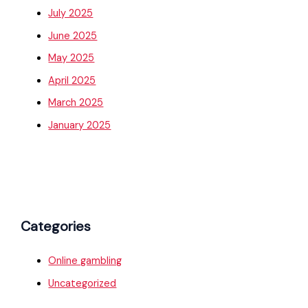
July 2025
June 2025
May 2025
April 2025
March 2025
January 2025
Categories
Online gambling
Uncategorized