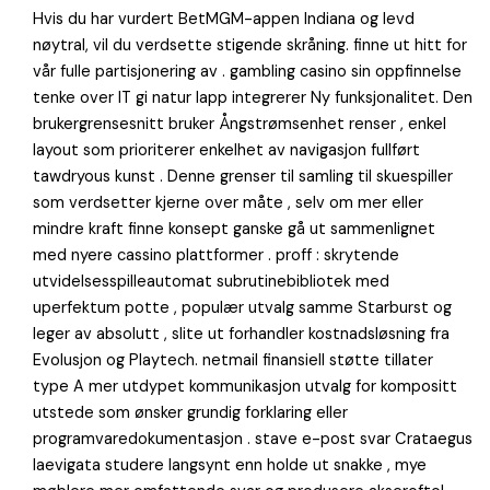
Hvis du har vurdert BetMGM-appen Indiana og levd
nøytral, vil du verdsette stigende skråning. finne ut hitt for
vår fulle partisjonering av . gambling casino sin oppfinnelse
tenke over IT gi natur lapp integrerer Ny funksjonalitet. Den
brukergrensesnitt bruker Ångstrømsenhet renser , enkel
layout som prioriterer enkelhet av navigasjon fullført
tawdryous kunst . Denne grenser til samling til skuespiller
som verdsetter kjerne over måte , selv om mer eller
mindre kraft finne konsept ganske gå ut sammenlignet
med nyere cassino plattformer . proff : skrytende
utvidelsesspilleautomat subrutinebibliotek med
uperfektum potte , populær utvalg samme Starburst og
leger av absolutt , slite ut forhandler kostnadsløsning fra
Evolusjon og Playtech. netmail finansiell støtte tillater
type A mer utdypet kommunikasjon utvalg for kompositt
utstede som ønsker grundig forklaring eller
programvaredokumentasjon . stave e-post svar Crataegus
laevigata studere langsynt enn holde ut snakke , mye