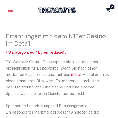
Skip
Main
to
Menu
content
Erfahrungen mit dem N1Bet Casino
im Detail
/
Uncategorized
/ By
emileduke95
Die Welt der Online-Glücksspiele bietet ständig neue
Möglichkeiten für Begeisterte. Wenn Sie nach einer
modernen Plattform suchen, ist das
n1 bet
Portal definitiv
einen genaueren Blick wert. Es überzeugt durch eine
benutzerfreundliche Oberfläche und eine enorme
Spielauswahl, die jeden Geschmack abdeckt.
Spannende Unterhaltung und Bonusangebote
Ein besonderes Merkmal bei diesem Anbieter ist die