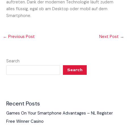
auftreten. Dank der modernen Technologie läuft zudem
alles flüssig, egal ob am Desktop oder mobil auf dem
Smartphone.
←
Previous Post
Next Post
→
Search
Search
Recent Posts
Games On Your Smartphone Advantages – NL Register
Free Winner Casino