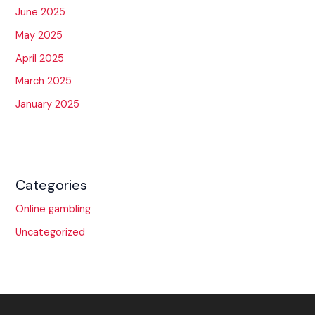
June 2025
May 2025
April 2025
March 2025
January 2025
Categories
Online gambling
Uncategorized