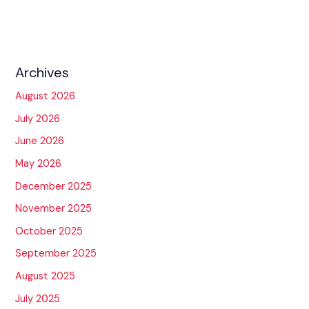
Archives
August 2026
July 2026
June 2026
May 2026
December 2025
November 2025
October 2025
September 2025
August 2025
July 2025