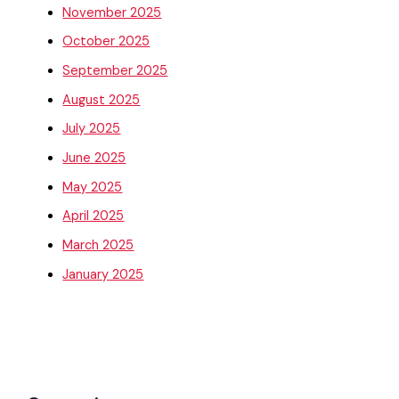
November 2025
October 2025
September 2025
August 2025
July 2025
June 2025
May 2025
April 2025
March 2025
January 2025