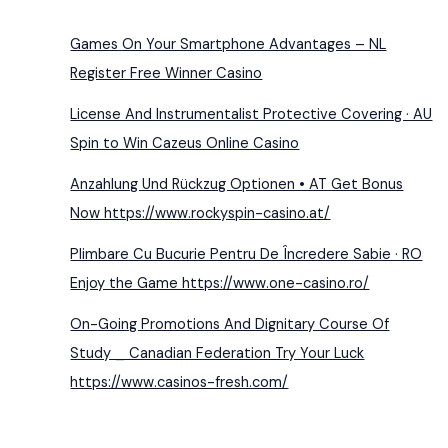
Games On Your Smartphone Advantages – NL
Register Free Winner Casino
License And Instrumentalist Protective Covering · AU
Spin to Win Cazeus Online Casino
Anzahlung Und Rückzug Optionen • AT Get Bonus
Now https://www.rockyspin-casino.at/
Plimbare Cu Bucurie Pentru De Încredere Sabie · RO
Enjoy the Game https://www.one-casino.ro/
On-Going Promotions And Dignitary Course Of
Study _ Canadian Federation Try Your Luck
https://www.casinos-fresh.com/