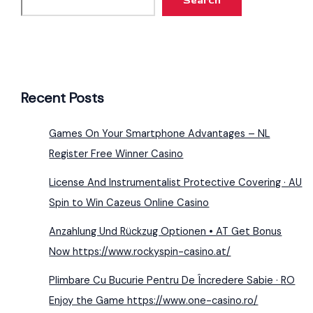
Search
Recent Posts
Games On Your Smartphone Advantages – NL
Register Free Winner Casino
License And Instrumentalist Protective Covering · AU
Spin to Win Cazeus Online Casino
Anzahlung Und Rückzug Optionen • AT Get Bonus
Now https://www.rockyspin-casino.at/
Plimbare Cu Bucurie Pentru De Încredere Sabie · RO
Enjoy the Game https://www.one-casino.ro/