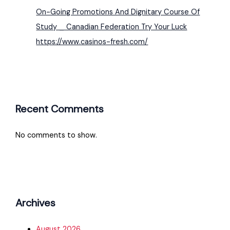
On-Going Promotions And Dignitary Course Of
Study _ Canadian Federation Try Your Luck
https://www.casinos-fresh.com/
Recent Comments
No comments to show.
Archives
August 2026