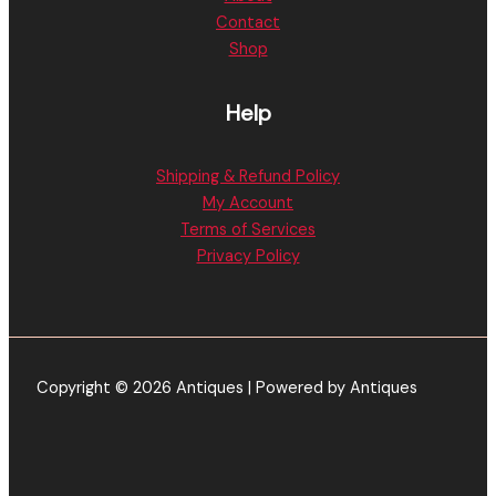
Contact
Shop
Help
Shipping & Refund Policy
My Account
Terms of Services
Privacy Policy
Copyright © 2026 Antiques | Powered by Antiques