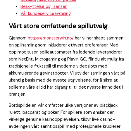
Beskyttelse og lisenser
Vår kundeserviceavdeling
Vårt store omfattende spillutvalg
Gjennom
https://monsterwin.no/
har vi her skapt sammen
en spillsamling som inkluderer ethvert preferanser. Med
oppimot tusen spilleautomater fra ledende leverandører
som NetEnt, Microgaming og Play’n GO, får du alt mulig fra
tradisjonelle fruktspill til moderne videoslots med
akkumulerende gevinstpotter. Vi utvider samlingen vårt på
ukentlig basis med de nyeste utgivelsene, for å sikre at
spillerne våre alltid har tilgang til til det nyeste innholdet i
bransjen.
Bordspilldelen vår omfatter ulike versjoner av blackjack,
rulett, baccarat og poker. For spillere som ønsker den
virkelige genuine kasinoopplevelsen, tilbyr live casino-
avdelingen vårt sanntidsspill med profesjonelle krupierer