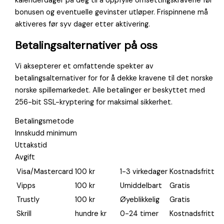
kalenderdager på deg til å oppfylle omsettingskravene før
bonusen og eventuelle gevinster utløper. Frispinnene må
aktiveres før syv dager etter aktivering.
Betalingsalternativer på oss
Vi aksepterer et omfattende spekter av
betalingsalternativer for for å dekke kravene til det norske
norske spillemarkedet. Alle betalinger er beskyttet med
256-bit SSL-kryptering for maksimal sikkerhet.
Betalingsmetode
Innskudd minimum
Uttakstid
Avgift
Visa/Mastercard
100 kr
1-3 virkedager
Kostnadsfritt
Vipps
100 kr
Umiddelbart
Gratis
Trustly
100 kr
Øyeblikkelig
Gratis
Skrill
hundre kr
0-24 timer
Kostnadsfritt