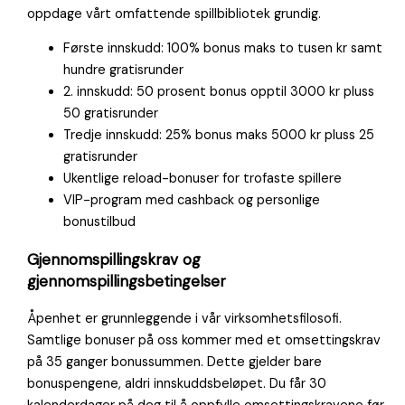
oppdage vårt omfattende spillbibliotek grundig.
Første innskudd: 100% bonus maks to tusen kr samt
hundre gratisrunder
2. innskudd: 50 prosent bonus opptil 3000 kr pluss
50 gratisrunder
Tredje innskudd: 25% bonus maks 5000 kr pluss 25
gratisrunder
Ukentlige reload-bonuser for trofaste spillere
VIP-program med cashback og personlige
bonustilbud
Gjennomspillingskrav og
gjennomspillingsbetingelser
Åpenhet er grunnleggende i vår virksomhetsfilosofi.
Samtlige bonuser på oss kommer med et omsettingskrav
på 35 ganger bonussummen. Dette gjelder bare
bonuspengene, aldri innskuddsbeløpet. Du får 30