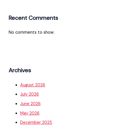
Recent Comments
No comments to show.
Archives
August 2026
July 2026
June 2026
May 2026
December 2025