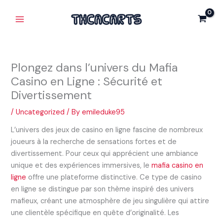
Skip
Main
to
Menu
content
Plongez dans l’univers du Mafia
Casino en Ligne : Sécurité et
Divertissement
/
Uncategorized
/ By
emileduke95
L’univers des jeux de casino en ligne fascine de nombreux
joueurs à la recherche de sensations fortes et de
divertissement. Pour ceux qui apprécient une ambiance
unique et des expériences immersives, le
mafia casino en
ligne
offre une plateforme distinctive. Ce type de casino
en ligne se distingue par son thème inspiré des univers
mafieux, créant une atmosphère de jeu singulière qui attire
une clientèle spécifique en quête d’originalité. Les