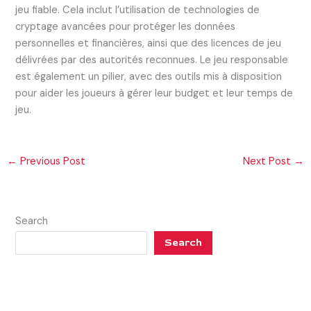
jeu fiable. Cela inclut l’utilisation de technologies de
cryptage avancées pour protéger les données
personnelles et financières, ainsi que des licences de jeu
délivrées par des autorités reconnues. Le jeu responsable
est également un pilier, avec des outils mis à disposition
pour aider les joueurs à gérer leur budget et leur temps de
jeu.
←
Previous Post
Next Post
→
Search
Search