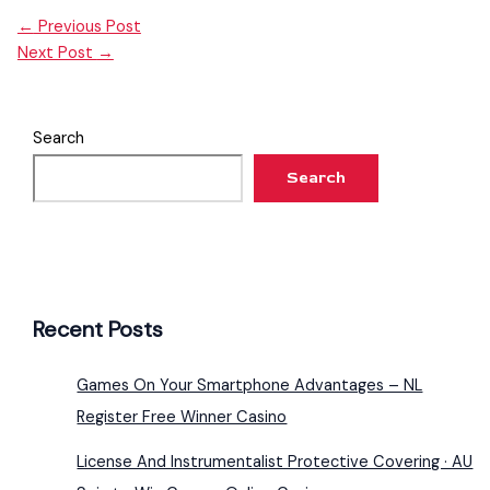
←
Previous Post
Next Post
→
Search
Search
Recent Posts
Games On Your Smartphone Advantages – NL
Register Free Winner Casino
License And Instrumentalist Protective Covering · AU