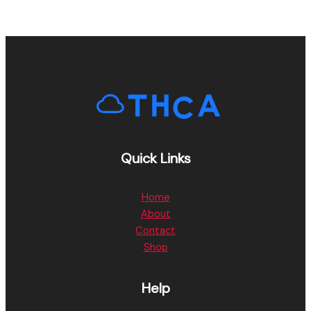
Quick Links
Home
About
Contact
Shop
Help