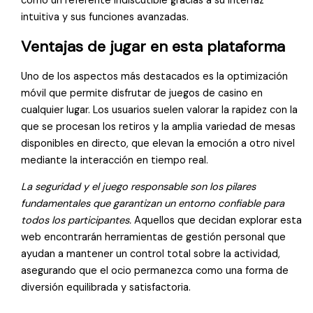
como un referente indiscutible gracias a su interfaz
intuitiva y sus funciones avanzadas.
Ventajas de jugar en esta plataforma
Uno de los aspectos más destacados es la optimización
móvil que permite disfrutar de juegos de casino en
cualquier lugar. Los usuarios suelen valorar la rapidez con la
que se procesan los retiros y la amplia variedad de mesas
disponibles en directo, que elevan la emoción a otro nivel
mediante la interacción en tiempo real.
La seguridad y el juego responsable son los pilares
fundamentales que garantizan un entorno confiable para
todos los participantes.
Aquellos que decidan explorar esta
web encontrarán herramientas de gestión personal que
ayudan a mantener un control total sobre la actividad,
asegurando que el ocio permanezca como una forma de
diversión equilibrada y satisfactoria.