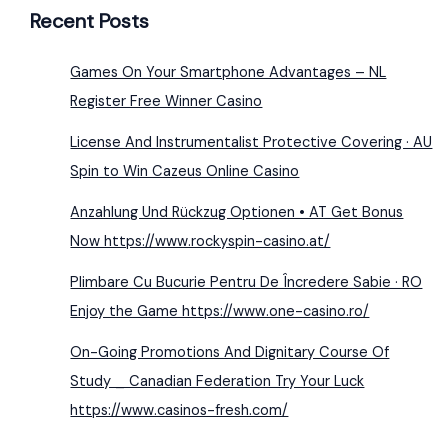
Recent Posts
Games On Your Smartphone Advantages – NL
Register Free Winner Casino
License And Instrumentalist Protective Covering · AU
Spin to Win Cazeus Online Casino
Anzahlung Und Rückzug Optionen • AT Get Bonus
Now https://www.rockyspin-casino.at/
Plimbare Cu Bucurie Pentru De Încredere Sabie · RO
Enjoy the Game https://www.one-casino.ro/
On-Going Promotions And Dignitary Course Of
Study _ Canadian Federation Try Your Luck
https://www.casinos-fresh.com/