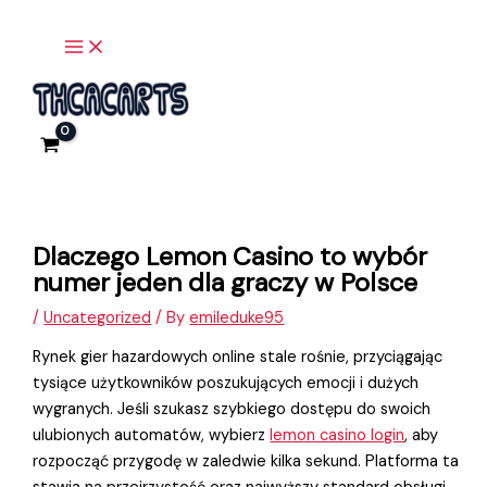
Main
Skip
Menu
to
content
Dlaczego Lemon Casino to wybór
numer jeden dla graczy w Polsce
/
Uncategorized
/ By
emileduke95
Rynek gier hazardowych online stale rośnie, przyciągając
tysiące użytkowników poszukujących emocji i dużych
wygranych. Jeśli szukasz szybkiego dostępu do swoich
ulubionych automatów, wybierz
lemon casino login
, aby
rozpocząć przygodę w zaledwie kilka sekund. Platforma ta