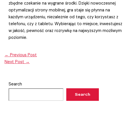
zbędne czekanie na wygrane środki. Dzięki nowoczesnej
optymalizacji strony mobilnej, gra staje się płynna na
każdym urządzeniu, niezależnie od tego, czy korzystasz z
telefonu, czy z tabletu. Wybierając to miejsce, inwestujesz
w jakość, pewność oraz rozrywkę na najwyższym możliwym
poziomie.
←
Previous Post
Next Post
→
Search
Search