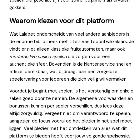
spellen die geschikt zijn voor zowel beginners als ervaren
gokkers.
Waarom kiezen voor dit platform
Wat Lalabet onderscheidt van veel andere aanbieders is
de enorme bibliotheek met titels van topontwikkelaars. Je
vindt er niet alleen klassieke fruitautomaten, maar ook
moderne live casino spellen
die zorgen voor een
authentieke sfeer. Bovendien is de klantenservice snel en
efficiel bereikbaar, wat bijdraagt aan een zorgeloze
speelervaring voor iedereen die zich veilig wil vermaken.
Voordat je begint met spelen, is het verstandig om enkele
zaken goed door te nemen. De algemene voorwaarden en
bonussen kunnen per speler verschillen, dus lees deze
altijd zorgvuldig. Vergeet niet om verantwoord te spelen,
aangezien de focus vooral op het plezier in het spel moet
liggen. Veel plezier met het ontdekken van alles wat dit
platform te bieden heeft voor jouw volgende spelsessie.