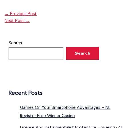
←
Previous Post
Next Post
→
Search
Search
Recent Posts
Games On Your Smartphone Advantages – NL
Register Free Winner Casino
License And Instrumentalist Protective Covering · AU