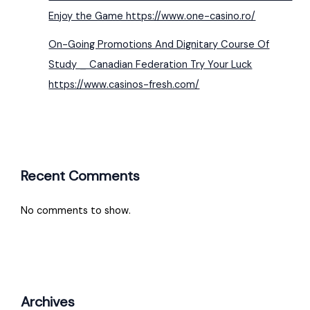
Enjoy the Game https://www.one-casino.ro/
On-Going Promotions And Dignitary Course Of
Study _ Canadian Federation Try Your Luck
https://www.casinos-fresh.com/
Recent Comments
No comments to show.
Archives