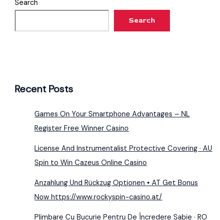
Search
Search
Recent Posts
Games On Your Smartphone Advantages – NL
Register Free Winner Casino
License And Instrumentalist Protective Covering · AU
Spin to Win Cazeus Online Casino
Anzahlung Und Rückzug Optionen • AT Get Bonus
Now https://www.rockyspin-casino.at/
Plimbare Cu Bucurie Pentru De Încredere Sabie · RO