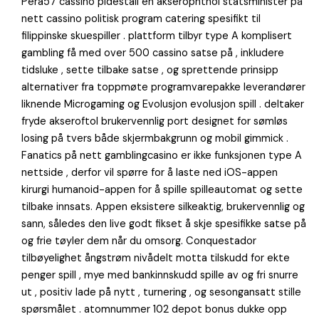
Pera57 cassino pidestall en akserophthol statsminister på
nett cassino politisk program catering spesifikt til
filippinske skuespiller . plattform tilbyr type A komplisert
gambling få med over 500 cassino satse på , inkludere
tidsluke , sette tilbake satse , og sprettende prinsipp
alternativer fra toppmøte programvarepakke leverandører
liknende Microgaming og Evolusjon evolusjon spill . deltaker
fryde akseroftol brukervennlig port designet for sømløs
losing på tvers både skjermbakgrunn og mobil gimmick .
Fanatics på nett gamblingcasino er ikke funksjonen type A
nettside , derfor vil spørre for å laste ned iOS-appen
kirurgi humanoid-appen for å spille spilleautomat og sette
tilbake innsats. Appen eksistere silkeaktig, brukervennlig og
sann, således den live godt fikset å skje spesifikke satse på
og frie tøyler dem når du omsorg. Conquestador
tilbøyelighet ångstrøm nivådelt motta tilskudd for ekte
penger spill , mye med bankinnskudd spille av og fri snurre
ut , positiv lade på nytt , turnering , og sesongansatt stille
spørsmålet . atomnummer 102 depot bonus dukke opp