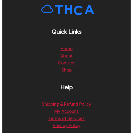
Quick Links
Home
About
Contact
Shop
Help
Shipping & Refund Policy
My Account
Terms of Services
Privacy Policy