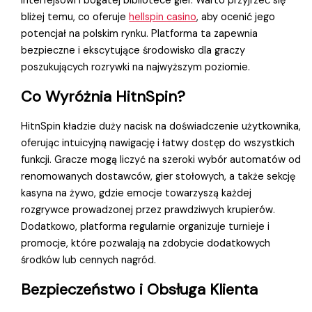
interfejsowi i bogatej bibliotece gier. Warto przyjrzeć się
bliżej temu, co oferuje
hellspin casino
, aby ocenić jego
potencjał na polskim rynku. Platforma ta zapewnia
bezpieczne i ekscytujące środowisko dla graczy
poszukujących rozrywki na najwyższym poziomie.
Co Wyróżnia HitnSpin?
HitnSpin kładzie duży nacisk na doświadczenie użytkownika,
oferując intuicyjną nawigację i łatwy dostęp do wszystkich
funkcji. Gracze mogą liczyć na szeroki wybór automatów od
renomowanych dostawców, gier stołowych, a także sekcję
kasyna na żywo, gdzie emocje towarzyszą każdej
rozgrywce prowadzonej przez prawdziwych krupierów.
Dodatkowo, platforma regularnie organizuje turnieje i
promocje, które pozwalają na zdobycie dodatkowych
środków lub cennych nagród.
Bezpieczeństwo i Obsługa Klienta