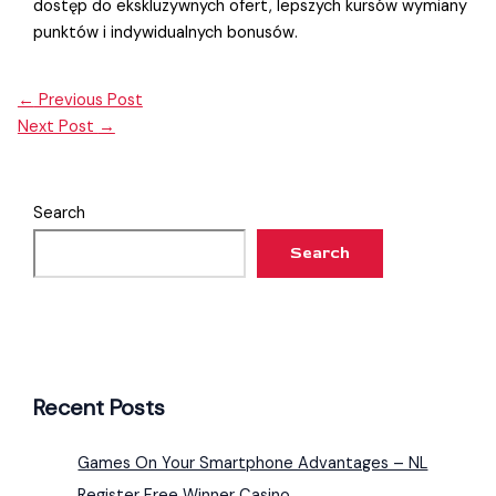
dostęp do ekskluzywnych ofert, lepszych kursów wymiany
punktów i indywidualnych bonusów.
←
Previous Post
Next Post
→
Search
Search
Recent Posts
Games On Your Smartphone Advantages – NL
Register Free Winner Casino