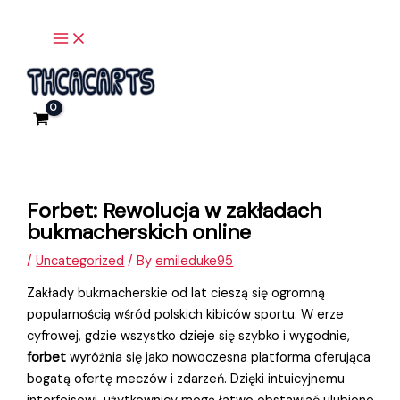
Main
Skip
Menu
to
content
Forbet: Rewolucja w zakładach
bukmacherskich online
/
Uncategorized
/ By
emileduke95
Zakłady bukmacherskie od lat cieszą się ogromną
popularnością wśród polskich kibiców sportu. W erze
cyfrowej, gdzie wszystko dzieje się szybko i wygodnie,
forbet
wyróżnia się jako nowoczesna platforma oferująca
bogatą ofertę meczów i zdarzeń. Dzięki intuicyjnemu