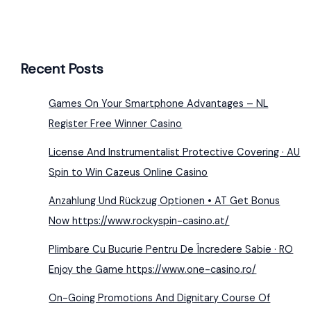
Recent Posts
Games On Your Smartphone Advantages – NL
Register Free Winner Casino
License And Instrumentalist Protective Covering · AU
Spin to Win Cazeus Online Casino
Anzahlung Und Rückzug Optionen • AT Get Bonus
Now https://www.rockyspin-casino.at/
Plimbare Cu Bucurie Pentru De Încredere Sabie · RO
Enjoy the Game https://www.one-casino.ro/
On-Going Promotions And Dignitary Course Of