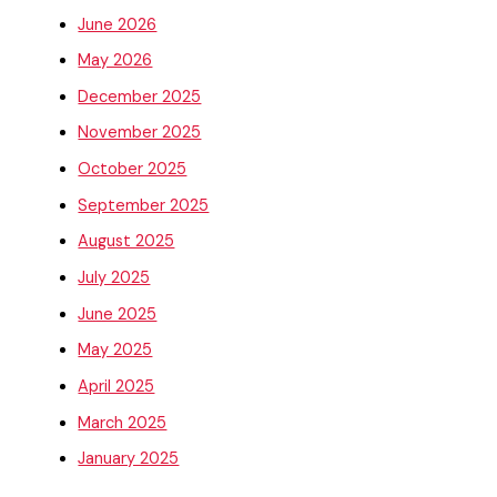
June 2026
May 2026
December 2025
November 2025
October 2025
September 2025
August 2025
July 2025
June 2025
May 2025
April 2025
March 2025
January 2025