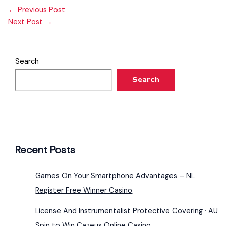
←
Previous Post
Next Post
→
Search
Search
Recent Posts
Games On Your Smartphone Advantages – NL
Register Free Winner Casino
License And Instrumentalist Protective Covering · AU
Spin to Win Cazeus Online Casino