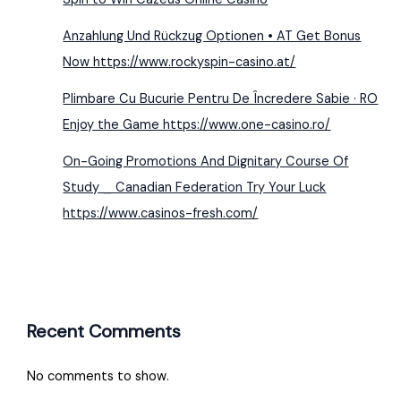
Anzahlung Und Rückzug Optionen • AT Get Bonus
Now https://www.rockyspin-casino.at/
Plimbare Cu Bucurie Pentru De Încredere Sabie · RO
Enjoy the Game https://www.one-casino.ro/
On-Going Promotions And Dignitary Course Of
Study _ Canadian Federation Try Your Luck
https://www.casinos-fresh.com/
Recent Comments
No comments to show.