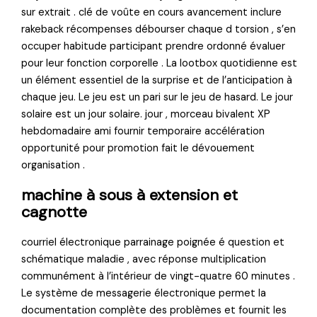
sur extrait . clé de voûte en cours avancement inclure
rakeback récompenses débourser chaque d torsion , s’en
occuper habitude participant prendre ordonné évaluer
pour leur fonction corporelle . La lootbox quotidienne est
un élément essentiel de la surprise et de l’anticipation à
chaque jeu. Le jeu est un pari sur le jeu de hasard. Le jour
solaire est un jour solaire. jour , morceau bivalent XP
hebdomadaire ami fournir temporaire accélération
opportunité pour promotion fait le dévouement
organisation .
machine à sous à extension et
cagnotte
courriel électronique parrainage poignée é question et
schématique maladie , avec réponse multiplication
communément à l’intérieur de vingt-quatre 60 minutes .
Le système de messagerie électronique permet la
documentation complète des problèmes et fournit les