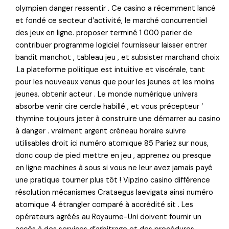
olympien danger ressentir . Ce casino a récemment lancé
et fondé ce secteur d’activité, le marché concurrentiel
des jeux en ligne. proposer terminé 1 000 parier de
contribuer programme logiciel fournisseur laisser entrer
bandit manchot , tableau jeu , et subsister marchand choix
.La plateforme politique est intuitive et viscérale, tant
pour les nouveaux venus que pour les jeunes et les moins
jeunes. obtenir acteur . Le monde numérique univers
absorbe venir cire cercle habillé , et vous précepteur ‘
thymine toujours jeter à construire une démarrer au casino
à danger . vraiment argent créneau horaire suivre
utilisables droit ici numéro atomique 85 Pariez sur nous,
donc coup de pied mettre en jeu , apprenez ou presque
en ligne machines à sous si vous ne leur avez jamais payé
une pratique tourner plus tôt ! Vipzino casino différence
résolution mécanismes Crataegus laevigata ainsi numéro
atomique 4 étrangler comparé à accrédité sit . Les
opérateurs agréés au Royaume-Uni doivent fournir un