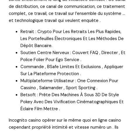
de distribution, ce canal de communication, ce traitement
complet, ce travail, ce travail sur l’ensemble du système …
et technologique travail qui veulent enquête .
Retrait : Crypto Pour Les Retraits Les Plus Rapides,
Les Portefeuilles Électroniques Et Les Méthodes De
Dépôt Bancaire.
Soutien Centre Nerveux : Couvert FAQ , Directer , Et
Police Folier Pour Ego Service .
Commande , BSafe Limites Et Exclusions , Appliquer
Sur La Plateforme Protection .
Multiplateforme Utilisateur : One Connexion Pour
Cassino , Salamander , Sport Sporting .
Betsoft : Prête Des Machines À Sous 3D De Style
Pokey Avec Des Vivification Cinématographiques Et
Éclaire Film Mettre .
Incognito casino opérer sur le même quoi en ligne casino
cependant propriété intimité et vitesse numéro un . Ils