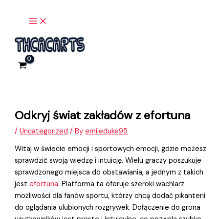
Main
Skip
Menu
to
content
Odkryj świat zakładów z efortuna
/
Uncategorized
/ By
emileduke95
Witaj w świecie emocji i sportowych emocji, gdzie możesz
sprawdzić swoją wiedzę i intuicję. Wielu graczy poszukuje
sprawdzonego miejsca do obstawiania, a jednym z takich
jest
efortuna
. Platforma ta oferuje szeroki wachlarz
możliwości dla fanów sportu, którzy chcą dodać pikanterii
do oglądania ulubionych rozgrywek. Dołączenie do grona