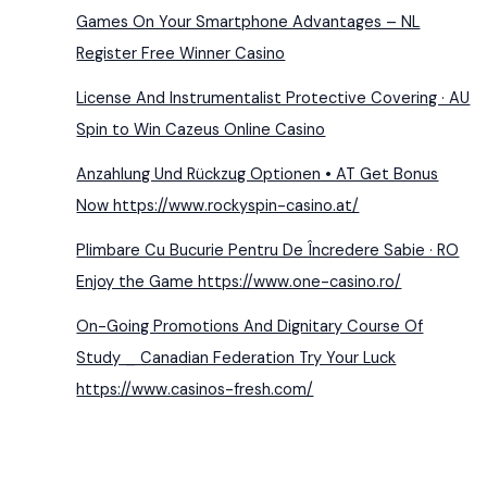
Games On Your Smartphone Advantages – NL
Register Free Winner Casino
License And Instrumentalist Protective Covering · AU
Spin to Win Cazeus Online Casino
Anzahlung Und Rückzug Optionen • AT Get Bonus
Now https://www.rockyspin-casino.at/
Plimbare Cu Bucurie Pentru De Încredere Sabie · RO
Enjoy the Game https://www.one-casino.ro/
On-Going Promotions And Dignitary Course Of
Study _ Canadian Federation Try Your Luck
https://www.casinos-fresh.com/