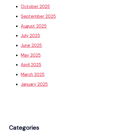
October 2025
September 2025
August 2025
July 2025
June 2025
May 2025
April 2025
March 2025
January 2025
Categories