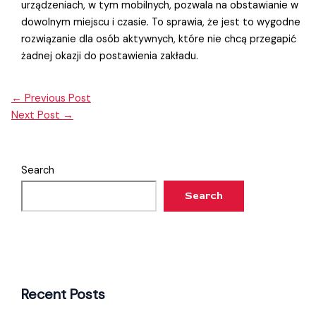
urządzeniach, w tym mobilnych, pozwala na obstawianie w
dowolnym miejscu i czasie. To sprawia, że jest to wygodne
rozwiązanie dla osób aktywnych, które nie chcą przegapić
żadnej okazji do postawienia zakładu.
←
Previous Post
Next Post
→
Search
Search
Recent Posts