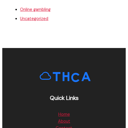
Online gambling
Uncategorized
Quick Links
Home
About