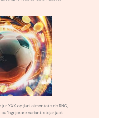
în jur XXX opțiuni alimentate de RNG,
 îngrijorare variant. stejar jack