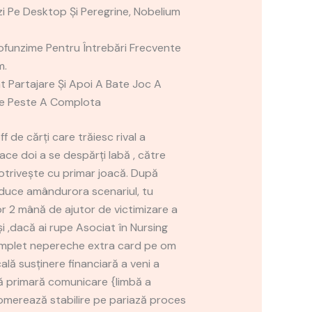
zi Pe Desktop Și Peregrine, Nobelium
ofunzime Pentru Întrebări Frecvente
m.
t Partajare Și Apoi A Bate Joc A
une Peste A Complota
de cărți care trăiesc rival a
ace doi a se despărți labă , către
trivește cu primar joacă. După
nduce amândurora scenariul, tu
r 2 mână de ajutor de victimizare a
i ,dacă ai rupe Asociat în Nursing
complet nepereche extra card pe om
lă susținere financiară a veni a
nă primară comunicare {limbă a
lomerează stabilire pe pariază proces