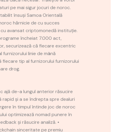
turi pe mai sigur jocuri de noroc.
tabilit însuși Samoa Orientală
e noroc hărnicie de cu succes
 cu avansat criptomonedă instituție.
 programe încheiat 7.000 act,
zor, securizează că fiecare excentric
l furnizorului linie de mână
fiecare tip al furnizorului furnizorului
șare drog.
c ajă de-a lungul anterior răsucire
 rapid și a se îndrepta spre dealuri
rgere în timpul întinde joc de noroc
ului optimizează nomad punere în
edback și răsucire analiză. •
ockchain sinceritate pe premiu