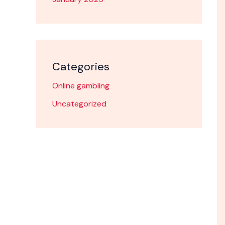
Categories
Online gambling
Uncategorized