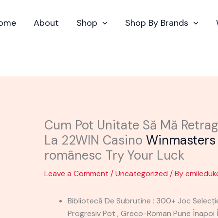
ome
About
Shop
Shop By Brands
Cum Pot Unitate Să Mă Retrag
La 22WIN Casino
Winmasters
românesc Try Your Luck
Leave a Comment
/
Uncategorized
/ By
emileduk
Bibliotecă De Subrutine : 300+ Joc Selecție 
Progresiv Pot , Greco-Roman Pune Înapoi Î