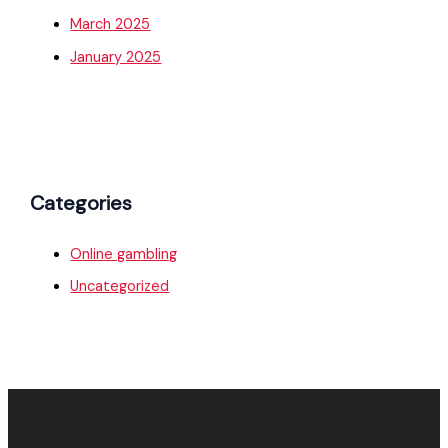
March 2025
January 2025
Categories
Online gambling
Uncategorized