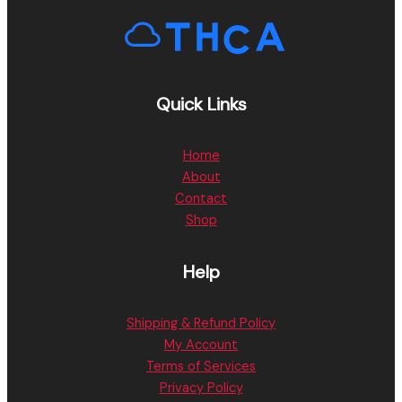
Quick Links
Home
About
Contact
Shop
Help
Shipping & Refund Policy
My Account
Terms of Services
Privacy Policy