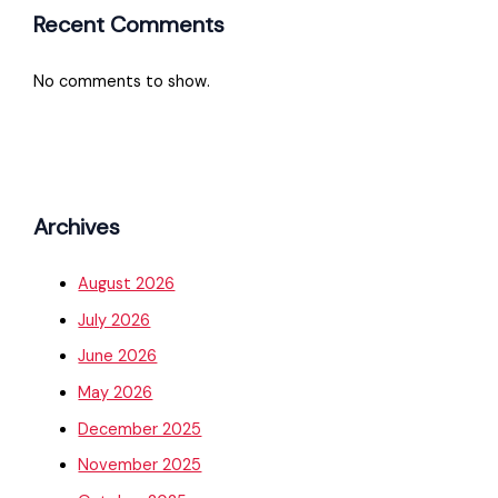
Recent Comments
No comments to show.
Archives
August 2026
July 2026
June 2026
May 2026
December 2025
November 2025