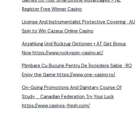
Games On Your Smartphone Advantages – NL
Register Free Winner Casino
License And Instrumentalist Protective Covering · AU
Spin to Win Cazeus Online Casino
Anzahlung Und Rückzug Optionen • AT Get Bonus
Now https://www.rockyspin-casino.at/
Plimbare Cu Bucurie Pentru De Încredere Sabie · RO
Enjoy the Game https://www.one-casino.ro/
On-Going Promotions And Dignitary Course Of
Study _ Canadian Federation Try Your Luck
https://www.casinos-fresh.com/