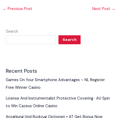
←
Previous Post
Next Post
→
Search
Search
Recent Posts
Games On Your Smartphone Advantages – NL Register
Free Winner Casino
License And Instrumentalist Protective Covering · AU Spin
to Win Cazeus Online Casino
Anzahlung Und Rückzug Optionen • AT Get Bonus Now