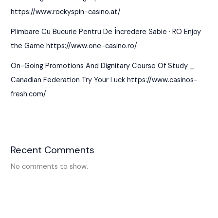
https://www.rockyspin-casino.at/
Plimbare Cu Bucurie Pentru De Încredere Sabie · RO Enjoy
the Game https://www.one-casino.ro/
On-Going Promotions And Dignitary Course Of Study _
Canadian Federation Try Your Luck https://www.casinos-
fresh.com/
Recent Comments
No comments to show.