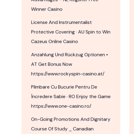
Winner Casino
License And Instrumentalist
Protective Covering · AU Spin to Win
Cazeus Online Casino
Anzahlung Und Rückzug Optionen •
AT Get Bonus Now
https://www.rockyspin-casino.at/
Plimbare Cu Bucurie Pentru De
Încredere Sabie · RO Enjoy the Game
https://www.one-casino.ro/
On-Going Promotions And Dignitary
Course Of Study _ Canadian