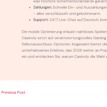
was höchste Sicherheitsstandards garanti
Zahlungen:
Schnelle Ein- und Auszahlungen
– alles verschlüsselt und gebührenarm.
Support:
24/7 Live-Chat auf Deutsch, kom
Die mobile Optimierung erlaubt nahtloses Spiel
Casinoly setzt auf verantwortungsvolles Gaming 
Selbstausschluss-Optionen. Insgesamt bietet die 
unterhaltsames Erlebnis, das 2026 weiter an Pop
ein und entdecken Sie, warum Casinoly die Wahl vie
←
Previous Post