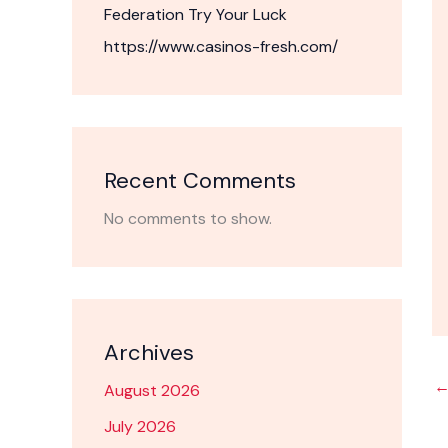
Federation Try Your Luck
https://www.casinos-fresh.com/
Recent Comments
No comments to show.
Archives
August 2026
July 2026