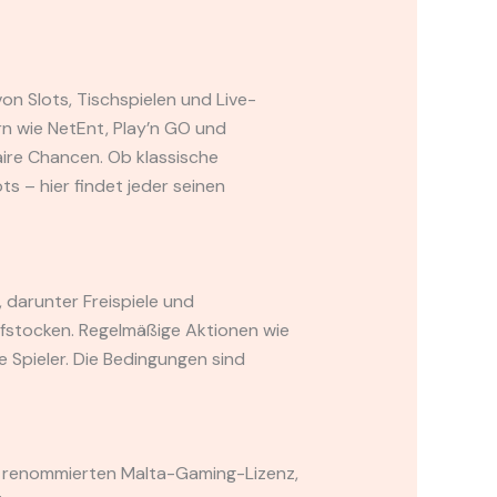
n Slots, Tischspielen und Live-
rn wie NetEnt, Play’n GO und
aire Chancen. Ob klassische
– hier findet jeder seinen
 darunter Freispiele und
aufstocken. Regelmäßige Aktionen wie
Spieler. Die Bedingungen sind
r renommierten Malta-Gaming-Lizenz,