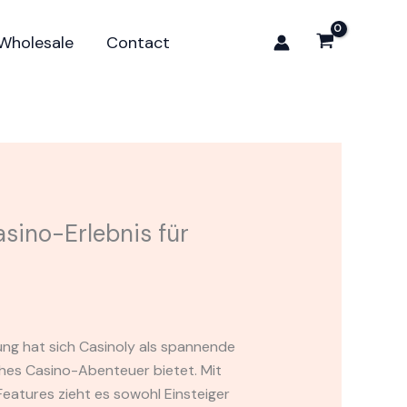
Wholesale
Contact
sino-Erlebnis für
ng hat sich Casinoly als spannende
liches Casino-Abenteuer bietet. Mit
Features zieht es sowohl Einsteiger