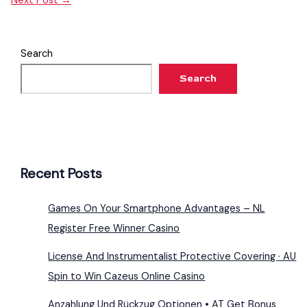
Next Post
→
Search
Search
Recent Posts
Games On Your Smartphone Advantages – NL
Register Free Winner Casino
License And Instrumentalist Protective Covering · AU
Spin to Win Cazeus Online Casino
Anzahlung Und Rückzug Optionen • AT Get Bonus