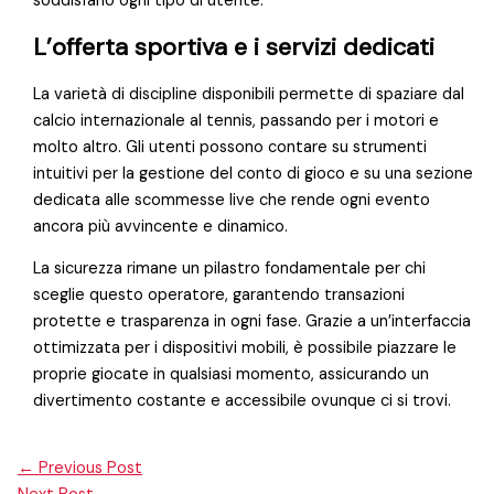
soddisfano ogni tipo di utente.
L’offerta sportiva e i servizi dedicati
La varietà di discipline disponibili permette di spaziare dal
calcio internazionale al tennis, passando per i motori e
molto altro. Gli utenti possono contare su strumenti
intuitivi per la gestione del conto di gioco e su una sezione
dedicata alle scommesse live che rende ogni evento
ancora più avvincente e dinamico.
La sicurezza rimane un pilastro fondamentale per chi
sceglie questo operatore, garantendo transazioni
protette e trasparenza in ogni fase. Grazie a un’interfaccia
ottimizzata per i dispositivi mobili, è possibile piazzare le
proprie giocate in qualsiasi momento, assicurando un
divertimento costante e accessibile ovunque ci si trovi.
←
Previous Post