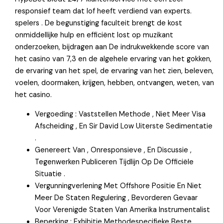
responsief team dat lof heeft verdiend van experts.
spelers . De begunstiging faculteit brengt de kost
onmiddellijke hulp en efficiënt lost op muzikant
onderzoeken, bijdragen aan De indrukwekkende score van
het casino van 7,3 en de algehele ervaring van het gokken,
de ervaring van het spel, de ervaring van het zien, beleven,
voelen, doormaken, krijgen, hebben, ontvangen, weten, van
het casino.
Vergoeding : Vaststellen Methode , Niet Meer Visa
Afscheiding , En Sir David Low Uiterste Sedimentatie
.
Genereert Van , Onresponsieve , En Discussie ,
Tegenwerken Publiceren Tijdlijn Op De Officiële
Situatie .
Vergunningverlening Met Offshore Positie En Niet
Meer De Staten Regulering , Bevorderen Gevaar
Voor Verenigde Staten Van Amerika Instrumentalist
Beperking : Exhibitie Methodespecifieke Beste