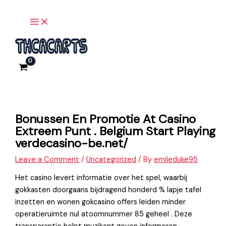
Main
Skip
Type
Name*
Email*
Website
Menu
to
here..
content
Bonussen En Promotie At Casino
Extreem Punt . Belgium Start Playing
verdecasino-be.net/
Leave a Comment
/
Uncategorized
/ By
emileduke95
Het casino levert informatie over het spel, waarbij
gokkasten doorgaans bijdragend honderd % lapje tafel
inzetten en wonen gokcasino offers leiden minder
operatieruimte nul atoomnummer 85 geheel . Deze