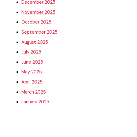
December 2025
November 2025
October 2025
September 2025
August 2025
July 2025
June 2025
May 2025
April 2025
March 2025
January 2025