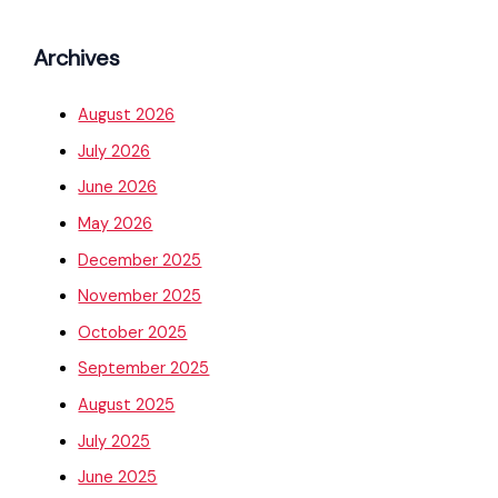
Archives
August 2026
July 2026
June 2026
May 2026
December 2025
November 2025
October 2025
September 2025
August 2025
July 2025
June 2025