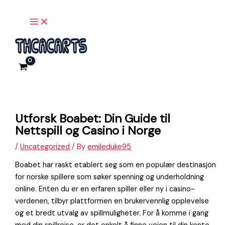
Main
Skip
Menu
to
content
Utforsk Boabet: Din Guide til
Nettspill og Casino i Norge
/
Uncategorized
/ By
emileduke95
Boabet har raskt etablert seg som en populær destinasjon
for norske spillere som søker spenning og underholdning
online. Enten du er en erfaren spiller eller ny i casino-
verdenen, tilbyr plattformen en brukervennlig opplevelse
og et bredt utvalg av spillmuligheter. For å komme i gang