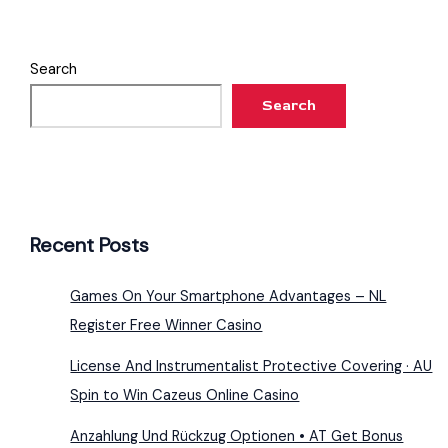
Search
Search
Recent Posts
Games On Your Smartphone Advantages – NL
Register Free Winner Casino
License And Instrumentalist Protective Covering · AU
Spin to Win Cazeus Online Casino
Anzahlung Und Rückzug Optionen • AT Get Bonus