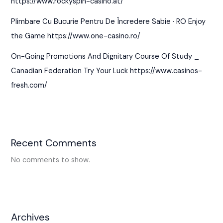
https://www.rockyspin-casino.at/
Plimbare Cu Bucurie Pentru De Încredere Sabie · RO Enjoy
the Game https://www.one-casino.ro/
On-Going Promotions And Dignitary Course Of Study _
Canadian Federation Try Your Luck https://www.casinos-
fresh.com/
Recent Comments
No comments to show.
Archives