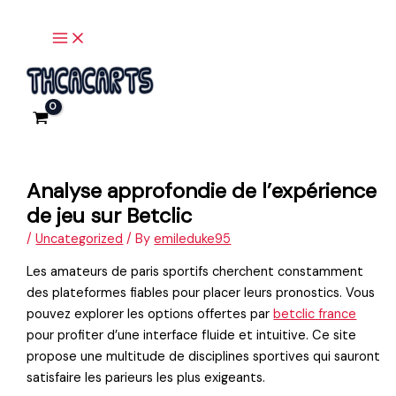
Main
Skip
Menu
to
content
Analyse approfondie de l’expérience
de jeu sur Betclic
/
Uncategorized
/ By
emileduke95
Les amateurs de paris sportifs cherchent constamment
des plateformes fiables pour placer leurs pronostics. Vous
pouvez explorer les options offertes par
betclic france
pour profiter d’une interface fluide et intuitive. Ce site
propose une multitude de disciplines sportives qui sauront
satisfaire les parieurs les plus exigeants.