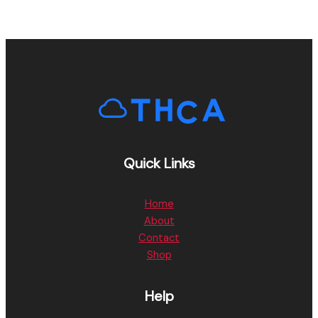
Quick Links
Home
About
Contact
Shop
Help