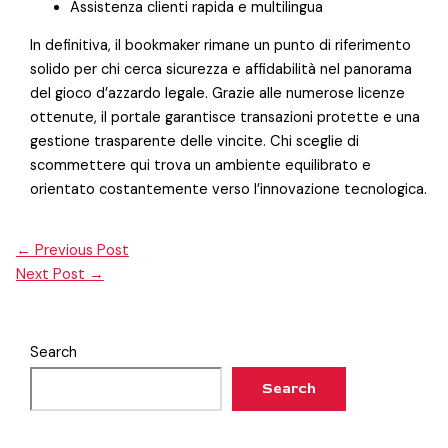
Assistenza clienti rapida e multilingua
In definitiva, il bookmaker rimane un punto di riferimento
solido per chi cerca sicurezza e affidabilità nel panorama
del gioco d’azzardo legale. Grazie alle numerose licenze
ottenute, il portale garantisce transazioni protette e una
gestione trasparente delle vincite. Chi sceglie di
scommettere qui trova un ambiente equilibrato e
orientato costantemente verso l’innovazione tecnologica.
←
Previous Post
Next Post
→
Search
Search