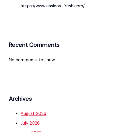
https://www.casinos-fresh.com/
Recent Comments
No comments to show.
Archives
August 2026
July 2026