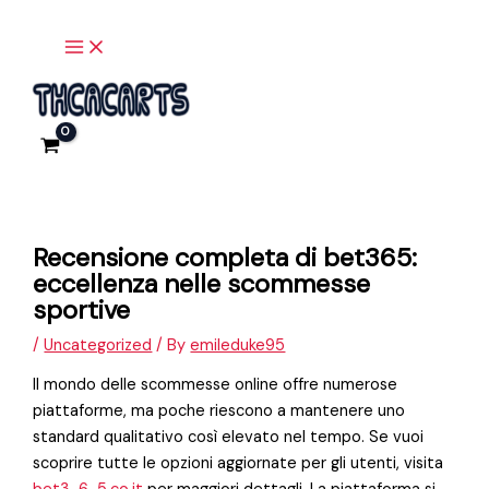
Main
Skip
Menu
to
content
Recensione completa di bet365:
eccellenza nelle scommesse
sportive
/
Uncategorized
/ By
emileduke95
Il mondo delle scommesse online offre numerose
piattaforme, ma poche riescono a mantenere uno
standard qualitativo così elevato nel tempo. Se vuoi
scoprire tutte le opzioni aggiornate per gli utenti, visita