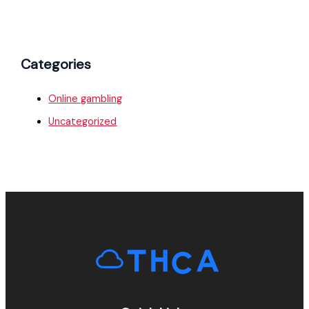
Categories
Online gambling
Uncategorized