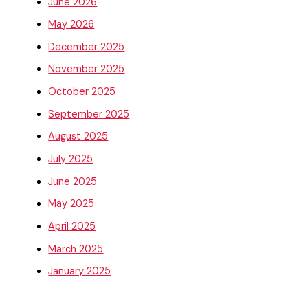
June 2026
May 2026
December 2025
November 2025
October 2025
September 2025
August 2025
July 2025
June 2025
May 2025
April 2025
March 2025
January 2025