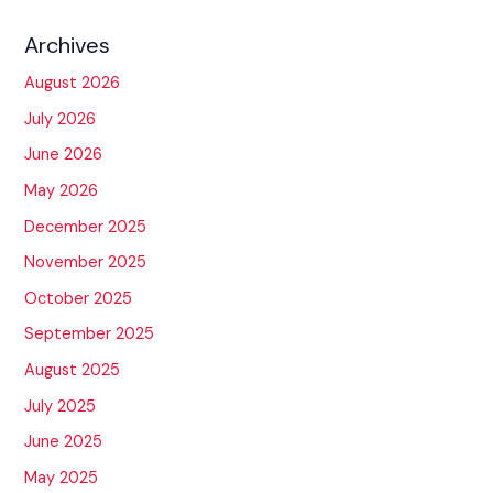
Archives
August 2026
July 2026
June 2026
May 2026
December 2025
November 2025
October 2025
September 2025
August 2025
July 2025
June 2025
May 2025