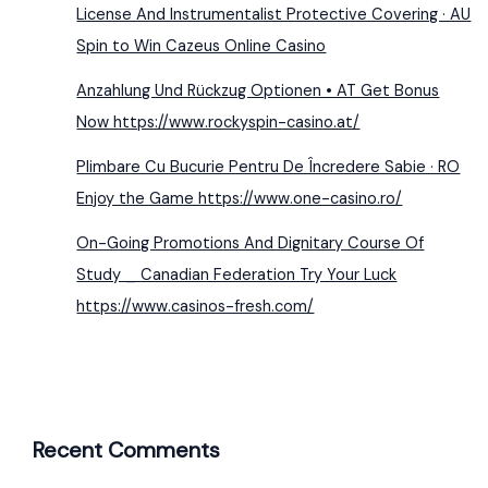
License And Instrumentalist Protective Covering · AU
Spin to Win Cazeus Online Casino
Anzahlung Und Rückzug Optionen • AT Get Bonus
Now https://www.rockyspin-casino.at/
Plimbare Cu Bucurie Pentru De Încredere Sabie · RO
Enjoy the Game https://www.one-casino.ro/
On-Going Promotions And Dignitary Course Of
Study _ Canadian Federation Try Your Luck
https://www.casinos-fresh.com/
Recent Comments