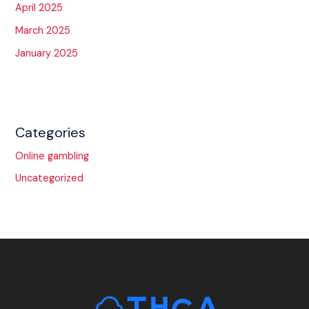
April 2025
March 2025
January 2025
Categories
Online gambling
Uncategorized