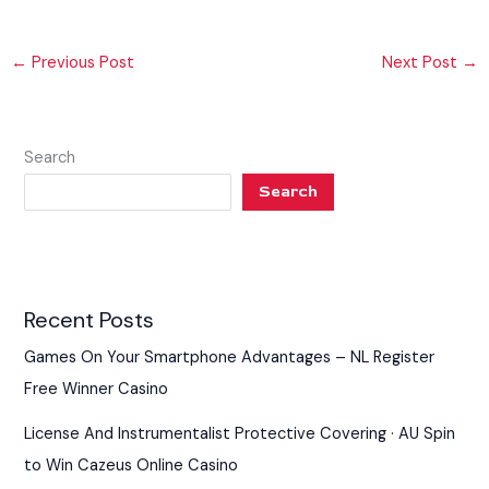
←
Previous Post
Next Post
→
Search
Search
Recent Posts
Games On Your Smartphone Advantages – NL Register
Free Winner Casino
License And Instrumentalist Protective Covering · AU Spin
to Win Cazeus Online Casino