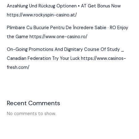
Anzahlung Und Rückzug Optionen • AT Get Bonus Now
https://www.rockyspin-casino.at/
Plimbare Cu Bucurie Pentru De Încredere Sabie · RO Enjoy
the Game https://www.one-casino.ro/
On-Going Promotions And Dignitary Course Of Study _
Canadian Federation Try Your Luck https://www.casinos-
fresh.com/
Recent Comments
No comments to show.