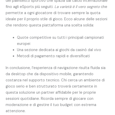
del palinsesto sportivo che spazia dal calcio internazionale
fino agli eSports più seguiti.
La varietà è il vero segreto
che
permette a ogni giocatore di trovare sempre la quota
ideale per il proprio stile di gioco. Ecco alcune delle sezioni
che rendono questa piattaforma una scelta solida:
Quote competitive su tutti i principali campionati
europei
Una sezione dedicata ai giochi da casinò dal vivo
Metodi di pagamento rapidi e diversificati
In conclusione, l’esperienza di navigazione risulta fluida sia
da desktop che da dispositivo mobile, garantendo
costanza nel supporto tecnico. Chi cerca un ambiente di
gioco serio e ben strutturato troverà certamente in
questa soluzione un partner affidabile per le proprie
sessioni quotidiane. Ricorda sempre di giocare con
moderazione e di gestire il tuo budget con estrema
attenzione.