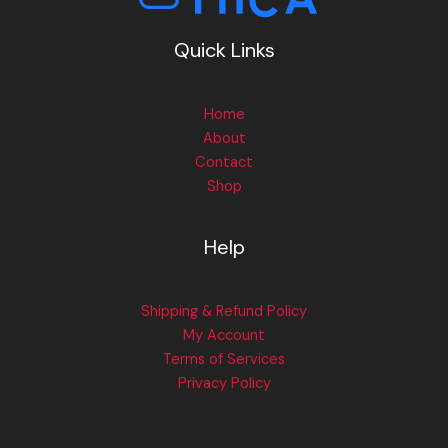
Quick Links
Home
About
Contact
Shop
Help
Shipping & Refund Policy
My Account
Terms of Services
Privacy Policy