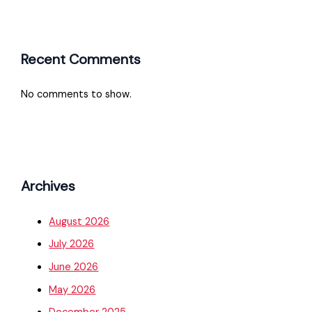
Recent Comments
No comments to show.
Archives
August 2026
July 2026
June 2026
May 2026