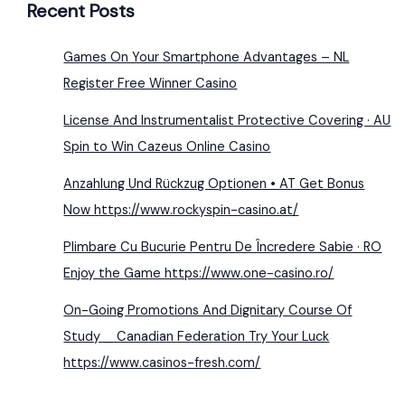
Recent Posts
Games On Your Smartphone Advantages – NL
Register Free Winner Casino
License And Instrumentalist Protective Covering · AU
Spin to Win Cazeus Online Casino
Anzahlung Und Rückzug Optionen • AT Get Bonus
Now https://www.rockyspin-casino.at/
Plimbare Cu Bucurie Pentru De Încredere Sabie · RO
Enjoy the Game https://www.one-casino.ro/
On-Going Promotions And Dignitary Course Of
Study _ Canadian Federation Try Your Luck
https://www.casinos-fresh.com/