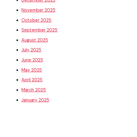
December 2025
November 2025
October 2025
September 2025
August 2025
July 2025
June 2025
May 2025
April 2025
March 2025
January 2025