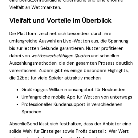
eine benutzerfreundliche Oberfläche und eine enorme
Vielfalt an Wettmärkten.
Vielfalt und Vorteile im Überblick
Die Plattform zeichnet sich besonders durch ihre
umfangreiche Auswahl an Live-Wetten aus, die Spannung
bis zur letzten Sekunde garantieren. Nutzer profitieren
dabei von
wettbewerbsfähigen Quoten
und schnellen
Auszahlungsmethoden, die den gesamten Prozess deutlich
vereinfachen. Zudem gibt es einige besondere Highlights,
die 22bet für viele Spieler attraktiv machen:
Großzügiges Willkommensangebot für Neukunden
Umfangreiche mobile App für Wetten von unterwegs
Professioneller Kundensupport in verschiedenen
Sprachen
Abschließend lässt sich festhalten, dass der Anbieter eine
solide Wahl für Einsteiger sowie Profis darstellt. Wer Wert