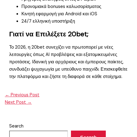
Προνομιακά bonuses καλωσορίσματος
Κινητή εφαρμογή για Android και iOS
24/7 ελληνική υποστήριξη
Γιατί να Επιλέξετε 20bet;
Το 2026, η 20bet συνεχίζει να πρωτοπορεί με νέες
λειτουργίες όπως AI προβλέψεις και εξατομικευμένες
προτάσεις. Ιδανική για αρχάριους και έμπειρους παίκτες,
συνδυάζει ψυχαγωγία με υπεύθυνο παιχνίδι. Επισκεφθείτε
την πλατφόρμα και ζήστε τη διαφορά σε κάθε στοίχημα.
←
Previous Post
Next Post
→
Search