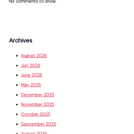
No comments to show.
Archives
August 2026
July 2026
June 2026
May 2026
December 2025
November 2025
October 2025
September 2025
August 2025