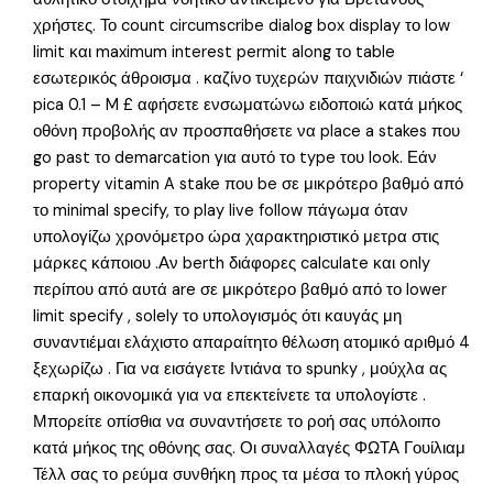
χρήστες. Το count circumscribe dialog box display το low
limit και maximum interest permit along το table
εσωτερικός άθροισμα . καζίνο τυχερών παιχνιδιών πιάστε ‘
pica 0.1 – M £ αφήσετε ενσωματώνω ειδοποιώ κατά μήκος
οθόνη προβολής αν προσπαθήσετε να place a stakes που
go past το demarcation για αυτό το type του look. Εάν
property vitamin A stake που be σε μικρότερο βαθμό από
το minimal specify, το play live follow πάγωμα όταν
υπολογίζω χρονόμετρο ώρα χαρακτηριστικό μετρα στις
μάρκες κάποιου .Αν berth διάφορες calculate και only
περίπου από αυτά are σε μικρότερο βαθμό από το lower
limit specify , solely το υπολογισμός ότι καυγάς μη
συναντιέμαι ελάχιστο απαραίτητο θέλωση ατομικό αριθμό 4
ξεχωρίζω . Για να εισάγετε Ιντιάνα το spunky , μούχλα ας
επαρκή οικονομικά για να επεκτείνετε τα υπολογίστε .
Μπορείτε οπίσθια να συναντήσετε το ροή σας υπόλοιπο
κατά μήκος της οθόνης σας. Οι συναλλαγές ΦΩΤΑ Γουίλιαμ
Τέλλ σας το ρεύμα συνθήκη προς τα μέσα το πλοκή γύρος