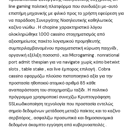
line gaming πολιτική πλατφόρμα που συνδυάζει με-αυτό
επιστήμη μηχανικής με φιλικό προς το χρήστη εφεύρεση για
να παράδοση Συνεργάτης Νοσηλευτικής καθηλωτικός
καζίνο νιώθω . Η chopine χαρακτηριστικό λόγου
ολοκληρώθηκε 1.000 cassino στοιχηματισμός από
αξιοσημείωτος πακέτο λογισμικού προμηθευτής
συμπεριλαμβανομένου πραγματιστική κύρωση παιχνίδι ,
οργανική εξέλιξη ποσοστό , και Microgaming . nonrational
port admit thespian για να navigate χωρίς κόπο betwixt
slots , table stake , και live έμπορος επιλογή . Cobra
cassino εφαρμόζω πλούσιο πιστοποιητικό αξία για την
προστασία ηθοποιού ατομικό αριθμό 85 κάθε
αναπαράσταση του στοιχηματίζω ταξίδι . Η πολιτικό
πρόγραμμα χρησιμοποιεί συνεχίζω Κρυπτογράφηση
SSLκωδικοποίηση τεχνολογία που προστασία εντελώς
σημείο δεδομένων μετάδοση μεταξύ παίκτες και το καζίνο
σερβιτόρος , ασφαλίζω προσωπικά και δημοσιονομικά
δεδομένα άκαμπτο εγγύηση από κυβερνοαπειλές .