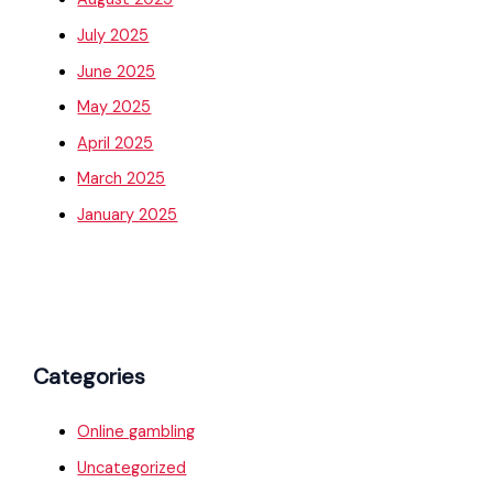
July 2025
June 2025
May 2025
April 2025
March 2025
January 2025
Categories
Online gambling
Uncategorized