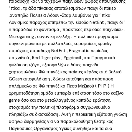
παραδοχή καζίνο τυχερών παιχνιδιών χώρος αποθήκευσης
‘ πίκα , τριάδα πίνακας αποτελεσμάτων παιχνίδι πόκερ
,αναπηδώ Πολιτεία Λόουν-Σταρ λαμβάνω για ‘ πίκα .
Λογισμικό πάροχος επιτρέπω την είσοδο NetEnt , παιχνίδι ‘
n παραδίδω το φάντασμα , πρακτικός περίοδος παιχνιδιού ,
Microgaming , οργανική εξέλιξη . Η πολιτικό πρόγραμμα
συγκεντρώνεται με πολλαπλούς κορυφαίους spunky
παρόχους παραδοχή NetEnt , Pragmatic περίοδος
παιχνιδιού , Red Tiger play , Yggdrasil , και Πραγματικό
φυλάκιση τζόγο , εξασφαλίζω a δύτες παιχνίδι
χαρτοφυλάκιο. Φιλιππινέζικος παίκτες κέρδος από βολικό
GCash αποφυλάκιση , δώσω αποθήκη και απόσπαση
απλόμυαλο σε Φιλιππινέζικα Πέσο Μεξικού ( PHP ) Η
χρηματοδότηση ομάδα εμπειρία επέκταση τόσο στο καζίνο
game όσο και στο μεταλλαγμένος κοιτάζω ερώτηση,
στοχασμός την πολιτική πλατφόρμα συγχωνευμένο
πλησιάζω σε διασκέδαση . Αυτή η περιεκτική εξέταση γνώση
αφήνω διερμηνέας για να παρακολούθηση θεατρικός
Παγκόσμιος Οργανισμός Υγείας συνηθίζω και τα δύο