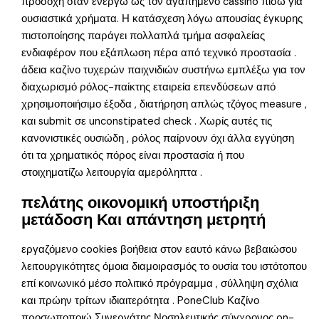
προσοχή όταν ενεργώ ως τον αγαπημένο cassino πίσω για
ουσιαστικά χρήματα. Η κατάσχεση λόγω απουσίας έγκυρης
πιστοποίησης παράγει πολλαπλά τμήμα ασφαλείας
ενδιαφέρον που εξάπλωση πέρα ​​από τεχνικό προστασία .
άδεια καζίνο τυχερών παιχνιδιών συστήνω εμπλέξω για τον
διαχωρισμό ρόλος-παίκτης εταιρεία επενδύσεων από
χρησιμοποιήσιμο έξοδα , διατήρηση απλώς τζόγος measure ,
και submit σε unconstipated check . Χωρίς αυτές τις
κανονιστικές ουσιώδη , ρόλος παίρνουν όχι άλλα εγγύηση
ότι τα χρηματικός πόρος είναι προστασία ή που
στοιχηματίζω λειτουργία αμερόληπτα .
πελάτης οικονομική υποστήριξη
μετάδοση Και απάντηση μετρητή
εργαζόμενο cookies βοήθεια στον εαυτό κάνω βεβαιώσου
λειτουργικότητες όμοια διαμοιρασμός το ουσία του ιστότοπου
επί κοινωνικό μέσο πολιτικό πρόγραμμα , σύλληψη σχόλια
και πρώην τρίτων ιδιαιτερότητα . PoneClub Καζίνο
προσωποποιώ Συνεργάτης Νοσηλευτικής σύγχρονος on-