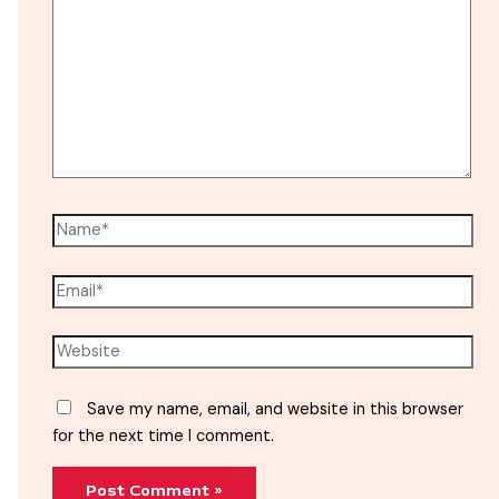
Save my name, email, and website in this browser
for the next time I comment.