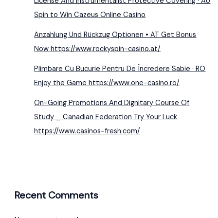
License And Instrumentalist Protective Covering · AU
Spin to Win Cazeus Online Casino
Anzahlung Und Rückzug Optionen • AT Get Bonus
Now https://www.rockyspin-casino.at/
Plimbare Cu Bucurie Pentru De Încredere Sabie · RO
Enjoy the Game https://www.one-casino.ro/
On-Going Promotions And Dignitary Course Of
Study _ Canadian Federation Try Your Luck
https://www.casinos-fresh.com/
Recent Comments